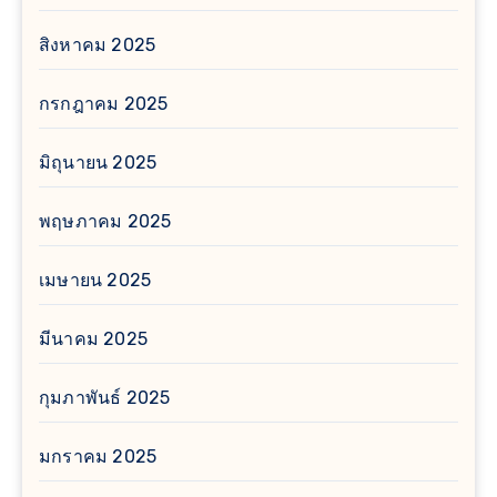
สิงหาคม 2025
กรกฎาคม 2025
มิถุนายน 2025
พฤษภาคม 2025
เมษายน 2025
มีนาคม 2025
กุมภาพันธ์ 2025
มกราคม 2025