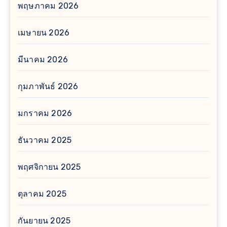
พฤษภาคม 2026
เมษายน 2026
มีนาคม 2026
กุมภาพันธ์ 2026
มกราคม 2026
ธันวาคม 2025
พฤศจิกายน 2025
ตุลาคม 2025
กันยายน 2025