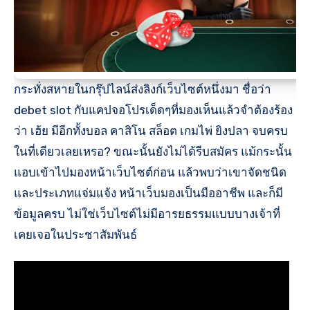
กระทั่งสหายในกรุ๊ปไลน์ส่งลิงก์เว็บไซต์หนึ่งมา ชื่อว่า
debet slot กับแคปจอโปรเด็ดๆที่มองเห็นแล้วจำต้องร้อง
ว่า เฮ้ย มีอีกทั้งบอล คาสิโน สล็อต เกมไพ่ ยิงปลา จบครบ
ในที่เดียวเลยเหรอ? ขณะนั้นยังไม่ได้รีบสมัคร แม้กระนั้น
แอบเข้าไปมองหน้าเว็บไซต์ก่อน แล้วพบว่าเขาจัดชนิด
และประเภทแจ่มแจ้ง หน้าเว็บมองเป็นมืออาชีพ และก็มี
ข้อมูลครบ ไม่ใช่เว็บไซต์ไม่มีอารยธรรมแบบบางเจ้าที่
เคยเจอในประชาสัมพันธ์