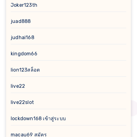
Joker123th
juad888
judhai168
kingdom66
lion123สล็อต
live22
live22slot
lockdown168 เข้าสู่ระบบ
macau69 สมัคร