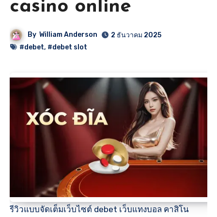
casino online
By
William Anderson
2 ธันวาคม 2025
#debet
,
#debet slot
รีวิวแบบจัดเต็มเว็บไซต์ debet เว็บแทงบอล คาสิโน