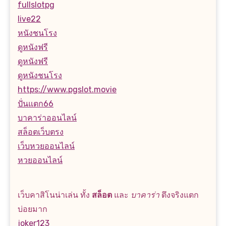
fullslotpg
live22
หนังชนโรง
ดูหนังฟรี
ดูหนังฟรี
ดูหนังชนโรง
https://www.pgslot.movie
ปั่นแตก66
บาคาร่าออนไลน์
สล็อตเว็บตรง
เว็บหวยออนไลน์
หวยออนไลน์
เว็บคาสิโนน่าเล่น ทั้ง
สล็อต
และ
บาคาร่า
ตึงจริงแตก
บ่อยมาก
joker123