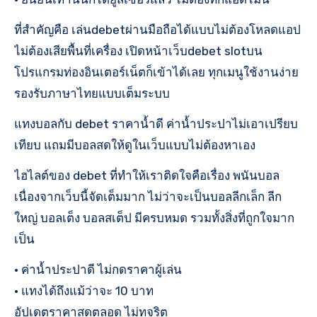
ที่สำคัญคือ เล่นdebetผ่านมือถือได้แบบไม่ต้องโหลดแอป
ไม่ต้องเสียพื้นที่เครื่อง เปิดหน้าเว็บdebet slotบน
โปรแกรมท่องอินเตอร์เน็ตก็เข้าได้เลย ทุกเมนูใช้งานง่าย
รองรับภาษาไทยแบบเต็มระบบ
แทงบอลกับ debet ราคาน้ำดี ค่าน้ำประปาไม่เอาเปรียบ
เทียบ แถมมีบอลสดให้ดูในเว็บแบบไม่ต้องหาเอง
ไฮไลต์ของ debet ที่ทำให้เราติดใจคือเรื่อง พนันบอล
เนื่องจากเว็บนี้จัดเต็มมาก ไม่ว่าจะเป็นบอลลีกเล็ก ลีก
ใหญ่ บอลเต็ง บอลสเต็ป มีครบหมด รวมทั้งสิ่งที่ถูกใจมาก
เป็น
• ค่าน้ำประปาดี ไม่กดราคาผู้เล่น
• แทงได้ถึงแม้ว่าจะ 10 บาท
อัปเดตราคาสดตลอด ไม่ทุจริต