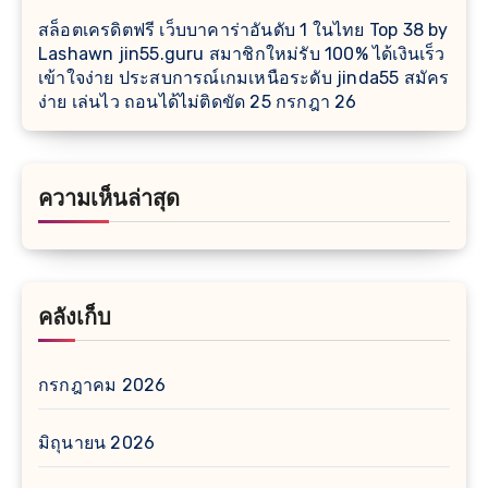
สล็อตเครดิตฟรี เว็บบาคาร่าอันดับ 1 ในไทย Top 38 by
Lashawn jin55.guru สมาชิกใหม่รับ 100% ได้เงินเร็ว
เข้าใจง่าย ประสบการณ์เกมเหนือระดับ jinda55 สมัคร
ง่าย เล่นไว ถอนได้ไม่ติดขัด 25 กรกฎา 26
ความเห็นล่าสุด
คลังเก็บ
กรกฎาคม 2026
มิถุนายน 2026