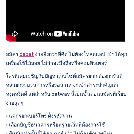
สมัคร
debet
ง่ายยิ่งกว่าที่คิด ไม่ต้องโหลดแอป เข้าได้ทุก
เครื่องใช้ไม้สอย ไม่ว่าจะมือถือหรือคอมพิวเตอร์
ใครที่เคยเผชิญกับปัญหาเว็บไซต์สมัครยาก ต้องการันตี
หลายกระบวนการหรือรอนานๆจะเข้าสาระสำคัญน่า
หงุดหงิดดี แต่สำหรับ betway นี่เป็นขั้นตอนสมัครที่เรียบ
ง่ายสุดๆ
• แค่กรอกเบอร์โทร ตั้งรหัสผ่าน
• เลือกบัญชีธนาคารหรือทรูวอเล็ทที่ต้องการใช้
• ยืนยันเท่านั้นก็ได้ยูสเซอร์แล้ว ไม่ต้องทักแอดไม่น