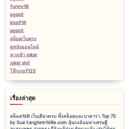
funny18
pgslot
kiss918
pgslot
สล็อตเว็บตรง
ดูหนังออนไลน์
ทางเข้า joker
joker slot
โจ๊กเกอร์123
เรื่องล่าสุด
สล็อต168 เว็บเดียวครบ ทั้งสล็อตและบาคาร่า Top 75
by Sue tangtem168e.com ลุ้นกงล้อมหาเศรษฐี
สะสมเพชร จ่ายตรง กี่ล้านก็จ่าย คัดมาแล้ว เล่นได้ทุก