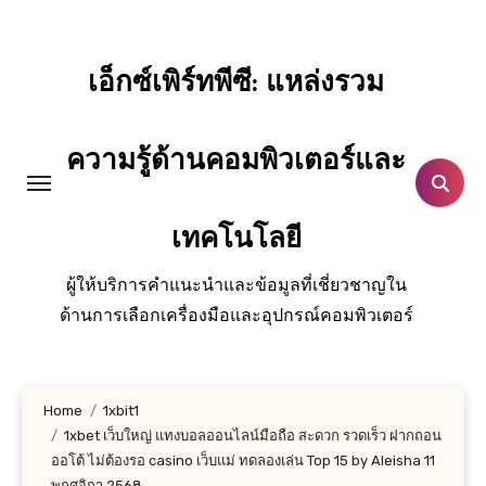
Skip
to
content
เอ็กซ์เพิร์ทพีซี: แหล่งรวม
ความรู้ด้านคอมพิวเตอร์และ
เทคโนโลยี
ผู้ให้บริการคำแนะนำและข้อมูลที่เชี่ยวชาญใน
ด้านการเลือกเครื่องมือและอุปกรณ์คอมพิวเตอร์
Home
1xbit1
1xbet เว็บใหญ่ แทงบอลออนไลน์มือถือ สะดวก รวดเร็ว ฝากถอน
ออโต้ ไม่ต้องรอ casino เว็บแม่ ทดลองเล่น Top 15 by Aleisha 11
พฤศจิกา 2568