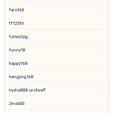
faro168
ff123th
fullslotpg
funny18
happy168
hengjing168
hydra888 เครดิตฟรี
Jinda55