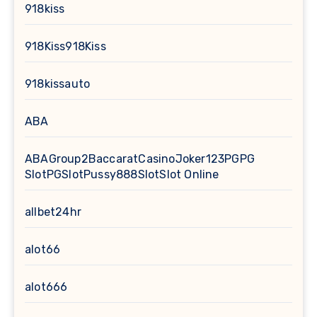
918kiss
918Kiss918Kiss
918kissauto
ABA
ABAGroup2BaccaratCasinoJoker123PGPG
SlotPGSlotPussy888SlotSlot Online
allbet24hr
alot66
alot666