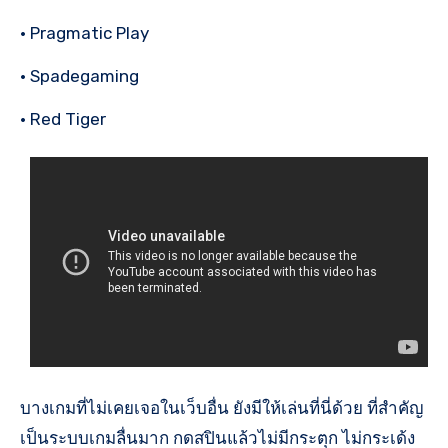
• Pragmatic Play
• Spadegaming
• Red Tiger
บางเกมที่ไม่เคยเจอในเว็บอื่น ยังมีให้เล่นที่นี่ด้วย ที่สำคัญ
เป็นระบบเกมลื่นมาก กดสปินแล้วไม่มีกระตุก ไม่กระเด้ง