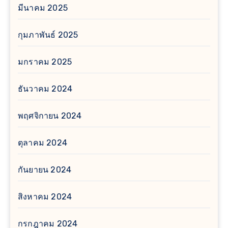
มีนาคม 2025
กุมภาพันธ์ 2025
มกราคม 2025
ธันวาคม 2024
พฤศจิกายน 2024
ตุลาคม 2024
กันยายน 2024
สิงหาคม 2024
กรกฎาคม 2024