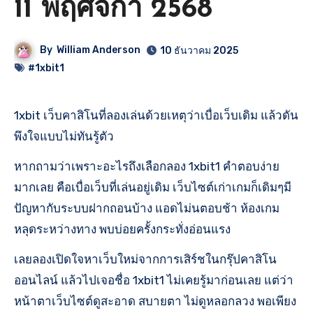
11 พฤศจิกา 2568
By
William Anderson
10 ธันวาคม 2025
#1xbit1
1xbit เว็บคาสิโนที่ลองเล่นด้วยเหตุว่าเบื่อเว็บเดิม แล้วดัน
พึงใจแบบไม่ทันรู้ตัว
หากถามว่าเพราะอะไรถึงเลือกลอง 1xbit1 คำตอบง่าย
มากเลย คือเบื่อเว็บที่เล่นอยู่เดิม เว็บไซต์เก่าเกมก็เดิมๆมี
ปัญหากับระบบฝากถอนบ้าง แอดไม่นตอบช้า ห้องเกม
หลุดระหว่างทาง พบบ่อยครั้งกระทั่งอ่อนแรง
เลยลองเปิดใจหาเว็บใหม่จากการเสิร์ชในกรุ๊ปคาสิโน
ออนไลน์ แล้วไปเจอชื่อ 1xbit1 ไม่เคยรู้มาก่อนเลย แต่ว่า
หน้าตาเว็บไซต์ดูสะอาด สบายตา ไม่ดูหลอกลวง พอเพียง