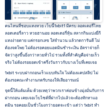
คนไหนที่ชอบแทงหวย เว็บนี้1xbit1 มีครบ ลอตเตอรี่ไทย
ลอตเตอรี่ลาว หวยฮานอย ลอตเตอรี่หุ้น สลากกินแบ่งยี่กี
แทงง่ายดาย แค่กรอกเลข ใส่จำนวน แล้วกดการันตี ไม่
ต้องจดโพย ไม่ต้องรอคอยแอดมินชำระเงิน อัตราจ่ายก็
จัดว่าสูงขึ้นยิ่งกว่าหวยทั่วไป รวมทั้งที่สำคัญคือจ่ายเร็ว
จริง ไม่ต้องรอยอดเข้าครึ่งวันราวกับบางเว็บที่เคยเจอ
1xbit ระบบฝากถอนเร็วแบบทันใจ ไม่ต้องแคปสลิป ไม่
ต้องรอคณะทำงานกดรับรองให้เสียอารมณ์
จุดนี้ให้แต้มเต็ม ด้วยเหตุว่าพวกเราค่อนข้างมุ่งมั่นกับการ
ฝากถอน เคยเจอเว็บไซต์ที่ฝากไปแล้วจะต้องทักหาแอ
ดมิน รอคอยเป็นชั่วโมงกว่ายอดจะเข้า แต่ว่า 1xbit ทำ