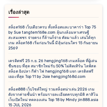
เรื่องล่าสุด
สล็อต168 เว็บเดียวครบ ทั้งสล็อตและบาคาร่า Top 75
by Sue tangtem168e.com ลุ้นกงล้อมหาเศรษฐี
สะสมเพชร จ่ายตรง กี่ล้านก็จ่าย คัดมาแล้ว เล่นได้ทุก
เกม สล็อต168 เริ่มก่อนวันนี้ มีลุ้นก่อนใคร 15 กันยายน
2569
เครดิตฟรี 25 ก.ย. 26 hengjing168 เกมสล็อต ที่ผู้เล่น
ชื่นชอบ ที่สุด สมาชิกใหม่รับ 50% ไม่ติดเทิร์น ไลฟ์สด
สล็อต ยิงปลา กีฬา ไพ่ hengjing168 แจก เครดิตฟรี
เยอะที่สุด Top 11 by Joie hengjing168d.com
สล็อต888 เว็บไซต์ใหญ่ รวมสล็อตน่าเล่น 2026 เกม
ดังจากค่ายชั้นนำ พร้อมรายละเอียดครบทุกมิติ คาสิโน
เว็บเปิดใหม่ ทดลองเล่น Top 18 by Mindy jin888.asia
15 JUL 2026