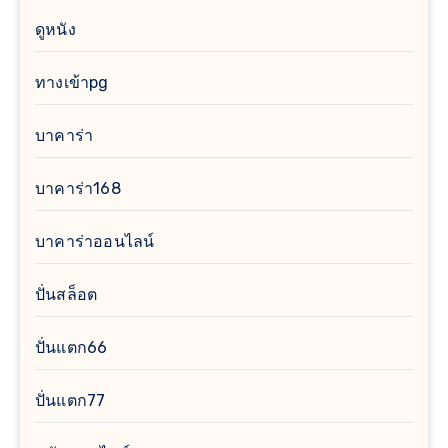
ดูหนัง
ทางเข้าpg
บาคาร่า
บาคาร่า168
บาคาร่าออนไลน์
ปั่นสล็อต
ปั่นแตก66
ปั่นแตก77