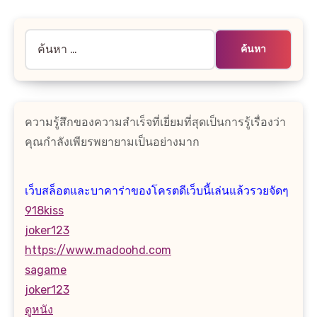
ค้นหา
สำหรับ:
ความรู้สึกของความสำเร็จที่เยี่ยมที่สุดเป็นการรู้เรื่องว่า
คุณกำลังเพียรพยายามเป็นอย่างมาก
เว็บสล็อตและบาคาร่าของโครตดีเว็บนี้เล่นแล้วรวยจัดๆ
918kiss
joker123
https://www.madoohd.com
sagame
joker123
ดูหนัง