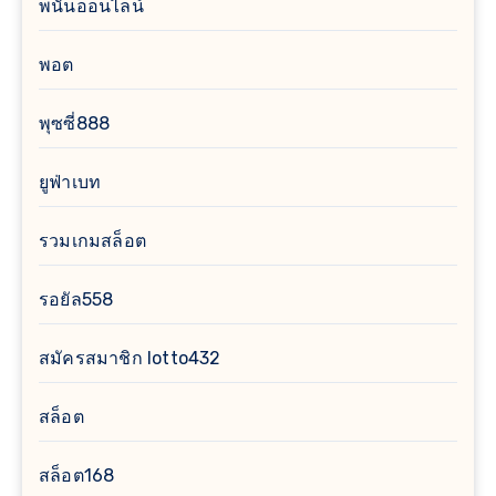
พนันออนไลน์
พอต
พุซซี่888
ยูฟ่าเบท
รวมเกมสล็อต
รอยัล558
สมัครสมาชิก lotto432
สล็อต
สล็อต168