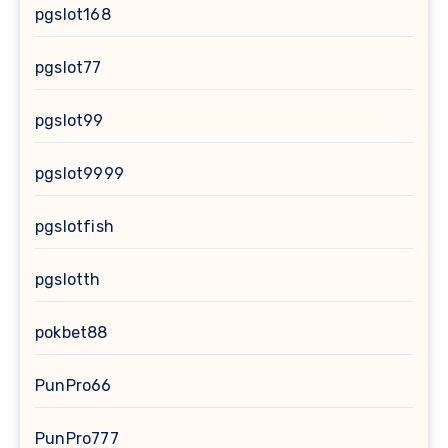
pgslot168
pgslot77
pgslot99
pgslot9999
pgslotfish
pgslotth
pokbet88
PunPro66
PunPro777