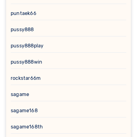
puntaek66
pussy888
pussy888play
pussy888win
rockstar66m
sagame
sagame168
sagame168th