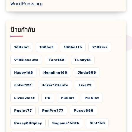
WordPress.org
ป้ายกำกับ
168slot
188bet
188betth
918Kiss
918kissauto
Faro168
Funny18
Happy168
Hengjing168
Jinda888
Joker123
Joker123auto
Live22
Live22slot
PG
PGSlot
PG Slot
Pgslot77
PunPro777
Pussy888
Pussy888play
Sagame168th
Slot168