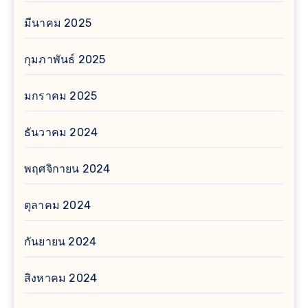
มีนาคม 2025
กุมภาพันธ์ 2025
มกราคม 2025
ธันวาคม 2024
พฤศจิกายน 2024
ตุลาคม 2024
กันยายน 2024
สิงหาคม 2024