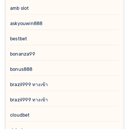
amb slot
askyouwin888
bestbet
bonanza99
bonus888
brazil999 ทางเข้า
brazil999 ทางเข้า
cloudbet