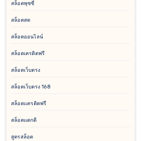
สล็อตพุซซี่
สล็อตสด
สล็อตออนไลน์
สล็อตเครดิตฟรี
สล็อตเว็บตรง
สล็อตเว็บตรง 168
สล็อตเเครดิตฟรี
สล็อตแตกดี
สูตรสล็อต