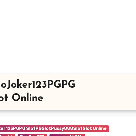
noJoker123PGPG
ot Online
r123PGPG SlotPGSlotPussy888SlotSlot Online