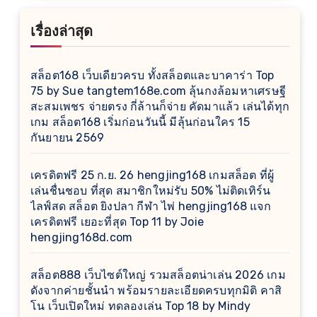
เรื่องล่าสุด
สล็อต168 เว็บเดียวครบ ทั้งสล็อตและบาคาร่า Top
75 by Sue tangtem168e.com ลุ้นกงล้อมหาเศรษฐี
สะสมเพชร จ่ายตรง กี่ล้านก็จ่าย คัดมาแล้ว เล่นได้ทุก
เกม สล็อต168 เริ่มก่อนวันนี้ มีลุ้นก่อนใคร 15
กันยายน 2569
เครดิตฟรี 25 ก.ย. 26 hengjing168 เกมสล็อต ที่ผู้
เล่นชื่นชอบ ที่สุด สมาชิกใหม่รับ 50% ไม่ติดเทิร์น
ไลฟ์สด สล็อต ยิงปลา กีฬา ไพ่ hengjing168 แจก
เครดิตฟรี เยอะที่สุด Top 11 by Joie
hengjing168d.com
สล็อต888 เว็บไซต์ใหญ่ รวมสล็อตน่าเล่น 2026 เกม
ดังจากค่ายชั้นนำ พร้อมรายละเอียดครบทุกมิติ คาสิ
โน เว็บเปิดใหม่ ทดลองเล่น Top 18 by Mindy