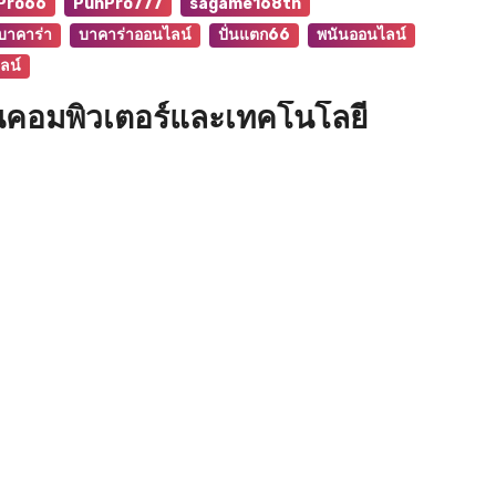
Pro66
PunPro777
sagame168th
บาคาร่า
บาคาร่าออนไลน์
ปั่นแตก66
พนันออนไลน์
ลน์
ด้านคอมพิวเตอร์และเทคโนโลยี