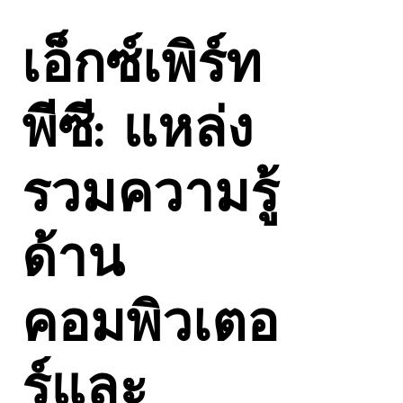
Skip
to
เอ็กซ์เพิร์ท
content
พีซี: แหล่ง
รวมความรู้
ด้าน
คอมพิวเตอ
ร์และ