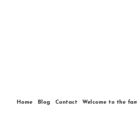
Home
Blog
Contact
Welcome to the fam