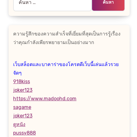
สำหรับ:
ความรู้สึกของความสำเร็จที่เยี่ยมที่สุดเป็นการรู้เรื่อง
ว่าคุณกำลังเพียรพยายามเป็นอย่างมาก
เว็บสล็อตและบาคาร่าของโครตดีเว็บนี้เล่นแล้วรวย
จัดๆ
918kiss
joker123
https://www.madoohd.com
sagame
joker123
ดูหนัง
pussy888