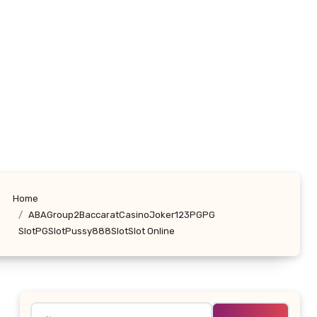
Home
ABAGroup2BaccaratCasinoJoker123PGPG
SlotPGSlotPussy888SlotSlot Online
ค้นหา