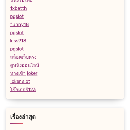
หนังโป๊ไทย
1xbetth
pgslot
funny18
pgslot
kiss918
pgslot
สล็อตเว็บตรง
ดูหนังออนไลน์
ทางเข้า joker
joker slot
โจ๊กเกอร์123
เรื่องล่าสุด