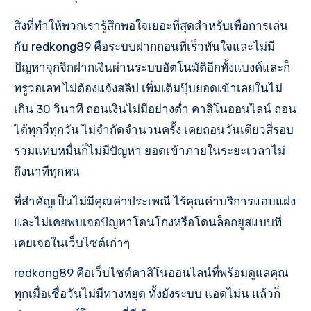
สิ่งที่ทำให้พวกเรารู้สึกพอใจเยอะที่สุดสำหรับเพื่อการเล่น
กับ redkong89 คือระบบฝากถอนที่เร็วทันใจและไม่มี
ปัญหาจุกจิกฝากเงินผ่านระบบอัตโนมัติอีกทั้งแบงค์และก็
ทรูวอเลท ไม่ต้องแจ้งสลิป เพิ่มเติมปุ๊บยอดเข้าเลยในไม่
เกิน 30 วินาที ถอนเงินไม่มีอย่างต่ำ คาสิโนออนไลน์ ถอน
ได้ทุกวี่ทุกวัน ไม่จำกัดจำนวนครั้ง เคยถอนวันเดียวสี่รอบ
รวมแทบหมื่นก็ไม่มีปัญหา ยอดเข้าภายในระยะเวลาไม่
ถึงนาทีทุกหน
ที่สำคัญเป็นไม่มีคุณค่าประเพณี ไร้คุณค่าบริการแอบแฝง
และไม่เคยพบเจอปัญหาโดนโกงหรือโดนล็อกยูสแบบที่
เคยเจอในเว็บไซต์เก่าๆ
redkong89 คือเว็บไซต์คาสิโนออนไลน์ที่พร้อมดูแลคุณ
ทุกเมื่อเชื่อวันไม่มีทางหยุด ทั้งยังระบบ แอดไม่น แล้วก็