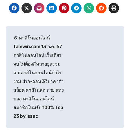
แนะแนว
คาสิโนออนไลน์
เรื่อง
tamwin.com 13 ก.ค. 67
คาสิโนออนไลน์ เว็บเดียว
จบ ไม่ต้องมีหลายยูสรวม
เกมคาสิโนออนไลน์กำไร
งาม ฝาก-ถอน 3วิบาคาร่า
สล็อต คาสิโนสด หวย แทง
บอล คาสิโนออนไลน์
สมาชิกใหม่รับ 100% Top
23 by Issac