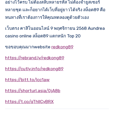
อย่างไว้ครบ ไม่ต้องสลับหลายรหัส ไม่ต้องจำยูสเซอร์
หลายชุด และก็อยากได้เว็บที่อยู่ยาวได้จริง สล็อต89 คือ
หนทางที่เราต้องการให้คุณทดลองดูด้วยตัวเอง
เว็บตรง คาสิโนออนไลน์ 9 พฤศจิกายน 2568 Aundrea
casino online สล็อต89 แตกหนัก Top 20
ขอขอบคุณมากwebsite
redkong89
https://rebrand.ly/redkong89
https://cutly.info/redkong89
https://bitt.to/lcc1aw
https://shorturl.asia/0jA8b
https://t.co/qThllCyBRX