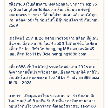
สล็อต168 เว็บเดียวครบ ทั้งสล็อตและบาคาร่า Top 75
by Sue tangtem168e.com ลุ้นกงล้อมหาเศรษฐี
สะสมเพชร จ่ายตรง กี่ล้านก็จ่าย คัดมาแล้ว เล่นได้ทุก
เกม สล็อต168 เริ่มก่อนวันนี้ มีลุ้นก่อนใคร 15 กันยายน
2569
เครดิตฟรี 25 ก.ย. 26 hengjing168 เกมสล็อต ที่ผู้เล่น
ชื่นชอบ ที่สุด สมาชิกใหม่รับ 50% ไม่ติดเทิร์น ไลฟ์สด
สล็อต ยิงปลา กีฬา ไพ่ hengjing168 แจก เครดิตฟรี
เยอะที่สุด Top 11 by Joie hengjing168d.com
สล็อต888 เว็บไซต์ใหญ่ รวมสล็อตน่าเล่น 2026 เกม
ดังจากค่ายชั้นนำ พร้อมรายละเอียดครบทุกมิติ คาสิโน
เว็บเปิดใหม่ ทดลองเล่น Top 18 by Mindy jin888.asia
15 JUL 2026
บาคาร่า เปิดมุมมองใหม่ของเกมบาคาร่า ดีลสมาชิก
ใหม่ ชนะ/แพ้ 8 ตาติด รับ 5 หมื่น รองรับทุกธนาคาร
ถอนเร็วทันใจ บาคาร่าสด ดีลเลอร์สาวสวย sexy168