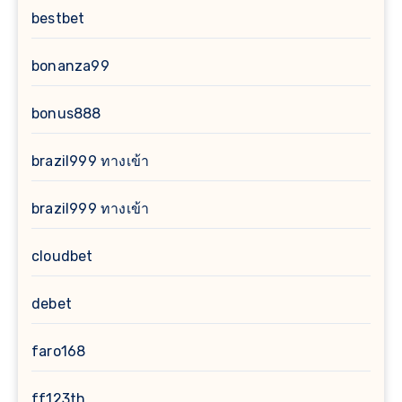
bestbet
bonanza99
bonus888
brazil999 ทางเข้า
brazil999 ทางเข้า
cloudbet
debet
faro168
ff123th