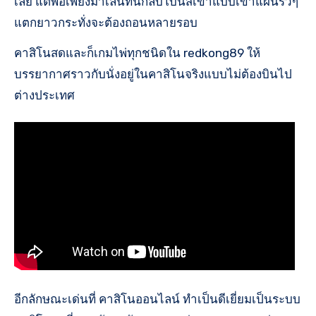
เลย แต่พอเพียงมาเล่นที่นี่กลับโบนัสเข้าแบบเข้าแผนรัวๆ
แตกยาวกระทั่งจะต้องถอนหลายรอบ
คาสิโนสดและก็เกมไพ่ทุกชนิดใน redkong89 ให้
บรรยากาศราวกับนั่งอยู่ในคาสิโนจริงแบบไม่ต้องบินไป
ต่างประเทศ
อีกลักษณะเด่นที่ คาสิโนออนไลน์ ทำเป็นดีเยี่ยมเป็นระบบ