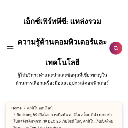
Skip
to
content
เอ็กซ์เพิร์ทพีซี: แหล่งรวม
ความรู้ด้านคอมพิวเตอร์และ
เทคโนโลยี
ผู้ให้บริการคำแนะนำและข้อมูลที่เชี่ยวชาญใน
ด้านการเลือกเครื่องมือและอุปกรณ์คอมพิวเตอร์
Home
คาสิโนออนไลน์
Redkong89 เปิดโลกการเดิมพัน คาสิโน สล็อต กีฬา บาคาร่า
โบนัสจัดเต็มทุกวัน 19 DEC 25 เว็บไซต์ ใหญ่ คาสิโน เว็บเปิดใหม่
ใหม่ล่าสุด Top 4 by Aundrea