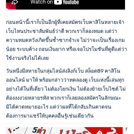
ก่อนหน้านี้เราก็เป็นอีกผู้ที่เคยสมัครเว็บคาสิโนหลายเจ้า
เว็บไหนประชาสัมพันธ์ว่าดี พวกเราก็ลองหมด แต่ว่า
ความหมดหวังเกิดขึ้นซ้ำซากจำเจ ไม่ว่าจะเป็นเรื่องเกม
น้อย ระบบค้าง ถอนเงินยาก หรือเจอโปรโมชันที่ดูดีแต่ว่า
ใช้งานจริงไม่ได้เลย
วันหนึ่งมีสหายในกลุ่มไลน์ส่งลิงก์เว็บ สล็อต89 คาสิโน
ออนไลน์ มาให้ พร้อมกล่าวว่าทดลองดู เว็บแห่งนี้เล่นทุก
อย่างได้ในที่เดียว ไม่ต้องโยกเงิน ไม่ต้องย้ายเว็บไซต์ ไม่
ต้องงงงวยหลายรหัส พวกเราก็เลยลองสมัครในลักษณะ
มิได้คาดหมายอะไร แต่ว่าผลที่ได้กลับเกินคาดจน
ต้องการมาแชร์ให้บุคคลอื่นรู้เช่นเดียวกัน
r