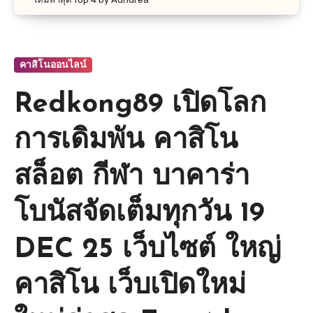
คาสิโนออนไลน์
Redkong89 เปิดโลก
การเดิมพัน คาสิโน
สล็อต กีฬา บาคาร่า
โบนัสจัดเต็มทุกวัน 19
DEC 25 เว็บไซต์ ใหญ่
คาสิโน เว็บเปิดใหม่