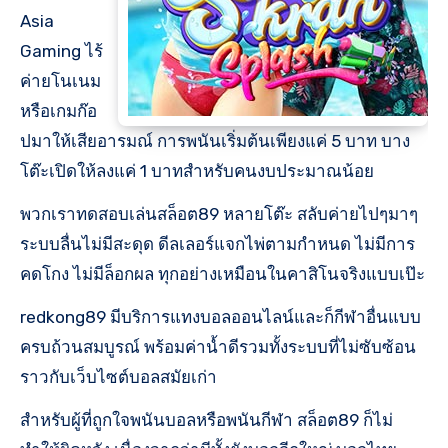
Asia
Gaming ไร้
ค่ายโนเนม
หรือเกมก๊อ
ปมาให้เสียอารมณ์ การพนันเริ่มต้นเพียงแค่ 5 บาท บาง
โต๊ะเปิดให้ลงแค่ 1 บาทสำหรับคนงบประมาณน้อย
พวกเราทดสอบเล่นสล็อต89 หลายโต๊ะ สลับค่ายไปๆมาๆ
ระบบลื่นไม่มีสะดุด ดีลเลอร์แจกไพ่ตามกำหนด ไม่มีการ
คดโกง ไม่มีล็อกผล ทุกอย่างเหมือนในคาสิโนจริงแบบเป๊ะ
redkong89 มีบริการแทงบอลออนไลน์และก็กีฬาอื่นแบบ
ครบถ้วนสมบูรณ์ พร้อมค่าน้ำดีรวมทั้งระบบที่ไม่ซับซ้อน
ราวกับเว็บไซต์บอลสมัยเก่า
สำหรับผู้ที่ถูกใจพนันบอลหรือพนันกีฬา สล็อต89 ก็ไม่