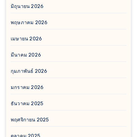
มิถุนายน 2026
พฤษภาคม 2026
เมษายน 2026
มีนาคม 2026
กุมภาพันธ์ 2026
มกราคม 2026
ธันวาคม 2025
พฤศจิกายน 2025
ตุลาคม 2025