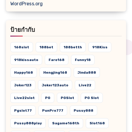
WordPress.org
ป้ายกำกับ
168slot
188bet
188betth
918Kiss
918kissauto
Faro168
Funny18
Happy168
Hengjing168
Jinda888
Joker123
Joker123auto
Live22
Live22slot
PG
PGSlot
PG Slot
Pgslot77
PunPro777
Pussy888
Pussy888play
Sagame168th
Slot168