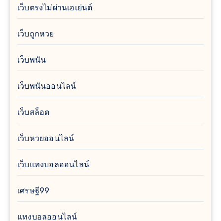
เว็บตรงไม่ผ่านเอเย่นต์
เว็บถูกหวย
เว็บพนัน
เว็บพนันออนไลน์
เว็บสล็อต
เว็บหวยออนไลน์
เว็บแทงบอลออนไลน์
เศรษฐี99
แทงบอลออนไลน์