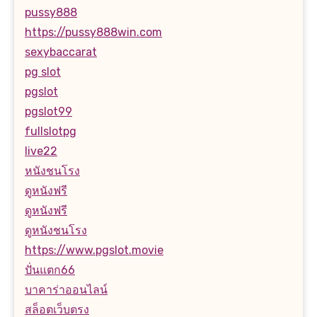
pussy888
https://pussy888win.com
sexybaccarat
pg slot
pgslot
pgslot99
fullslotpg
live22
หนังชนโรง
ดูหนังฟรี
ดูหนังฟรี
ดูหนังชนโรง
https://www.pgslot.movie
ปั่นแตก66
บาคาร่าออนไลน์
สล็อตเว็บตรง