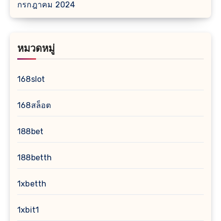
กรกฎาคม 2024
หมวดหมู่
168slot
168สล็อต
188bet
188betth
1xbetth
1xbit1