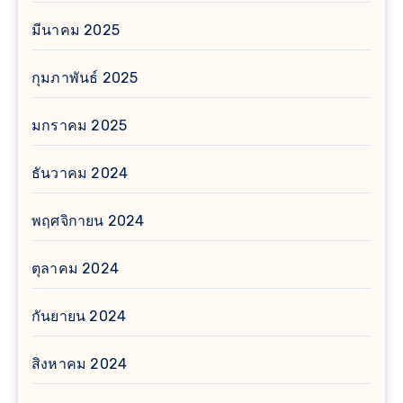
มีนาคม 2025
กุมภาพันธ์ 2025
มกราคม 2025
ธันวาคม 2024
พฤศจิกายน 2024
ตุลาคม 2024
กันยายน 2024
สิงหาคม 2024