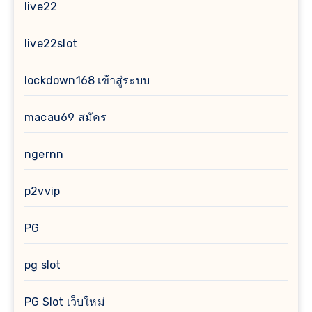
live22
live22slot
lockdown168 เข้าสู่ระบบ
macau69 สมัคร
ngernn
p2vvip
PG
pg slot
PG Slot เว็บใหม่