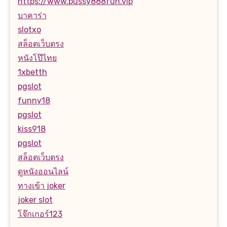
https://www.pussy888fun.vip
บาคาร่า
slotxo
สล็อตเว็บตรง
หนังโป๊ไทย
1xbetth
pgslot
funny18
pgslot
kiss918
pgslot
สล็อตเว็บตรง
ดูหนังออนไลน์
ทางเข้า joker
joker slot
โจ๊กเกอร์123