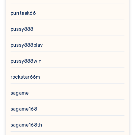
puntaek66
pussy888
pussy888play
pussy888win
rockstar66m
sagame
sagame168
sagame168th