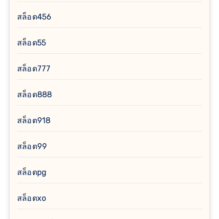
สล็อต456
สล็อต55
สล็อต777
สล็อต888
สล็อต918
สล็อต99
สล็อตpg
สล็อตxo