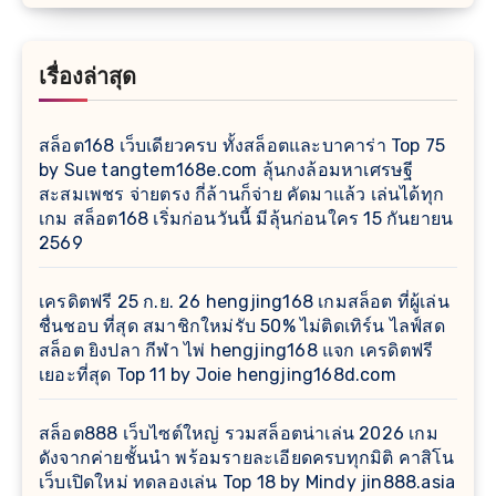
เรื่องล่าสุด
สล็อต168 เว็บเดียวครบ ทั้งสล็อตและบาคาร่า Top 75
by Sue tangtem168e.com ลุ้นกงล้อมหาเศรษฐี
สะสมเพชร จ่ายตรง กี่ล้านก็จ่าย คัดมาแล้ว เล่นได้ทุก
เกม สล็อต168 เริ่มก่อนวันนี้ มีลุ้นก่อนใคร 15 กันยายน
2569
เครดิตฟรี 25 ก.ย. 26 hengjing168 เกมสล็อต ที่ผู้เล่น
ชื่นชอบ ที่สุด สมาชิกใหม่รับ 50% ไม่ติดเทิร์น ไลฟ์สด
สล็อต ยิงปลา กีฬา ไพ่ hengjing168 แจก เครดิตฟรี
เยอะที่สุด Top 11 by Joie hengjing168d.com
สล็อต888 เว็บไซต์ใหญ่ รวมสล็อตน่าเล่น 2026 เกม
ดังจากค่ายชั้นนำ พร้อมรายละเอียดครบทุกมิติ คาสิโน
เว็บเปิดใหม่ ทดลองเล่น Top 18 by Mindy jin888.asia