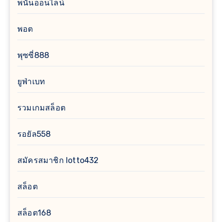
พนันออนไลน์
พอต
พุซซี่888
ยูฟ่าเบท
รวมเกมสล็อต
รอยัล558
สมัครสมาชิก lotto432
สล็อต
สล็อต168