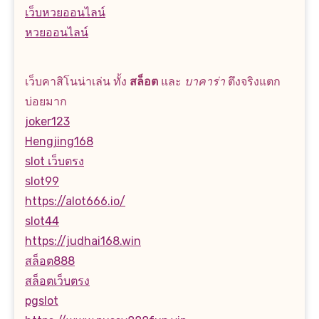
เว็บหวยออนไลน์
หวยออนไลน์
เว็บคาสิโนน่าเล่น ทั้ง
สล็อต
และ
บาคาร่า
ตึงจริงแตก
บ่อยมาก
joker123
Hengjing168
slot เว็บตรง
slot99
https://alot666.io/
slot44
https://judhai168.win
สล็อต888
สล็อตเว็บตรง
pgslot