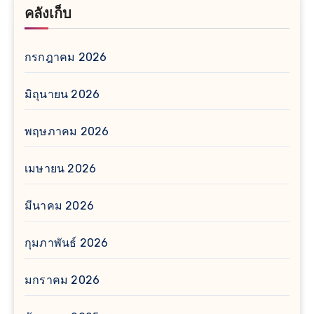
คลังเก็บ
กรกฎาคม 2026
มิถุนายน 2026
พฤษภาคม 2026
เมษายน 2026
มีนาคม 2026
กุมภาพันธ์ 2026
มกราคม 2026