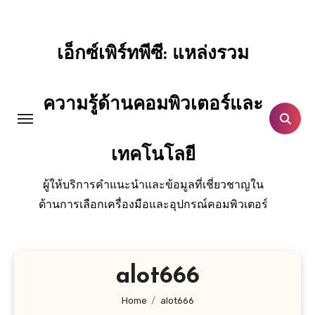
Skip
to
content
เอ็กซ์เพิร์ทพีซี: แหล่งรวม
ความรู้ด้านคอมพิวเตอร์และ
เทคโนโลยี
ผู้ให้บริการคำแนะนำและข้อมูลที่เชี่ยวชาญใน
ด้านการเลือกเครื่องมือและอุปกรณ์คอมพิวเตอร์
alot666
Home
alot666