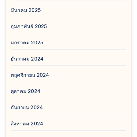
มีนาคม 2025
กุมภาพันธ์ 2025
มกราคม 2025
ธันวาคม 2024
พฤศจิกายน 2024
ตุลาคม 2024
กันยายน 2024
สิงหาคม 2024