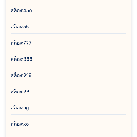
สล็อต456
สล็อต55
สล็อต777
สล็อต888
สล็อต918
สล็อต99
สล็อตpg
สล็อตxo