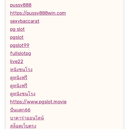
pussy888
https://pussy888win.com
sexybaccarat
pg slot
pgslot
pgslot99
fullslotpg
live22
หนังชนโรง
ดูหนังฟรี
ดูหนังฟรี
ดูหนังชนโรง
https://www.pgslot.movie
ปั่นแตก66
บาคาร่าออนไลน์
สล็อตเว็บตรง