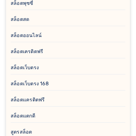
สล็อตพุซซี่
สล็อตสด
สล็อตออนไลน์
สล็อตเครดิตฟรี
สล็อตเว็บตรง
สล็อตเว็บตรง 168
สล็อตเเครดิตฟรี
สล็อตแตกดี
สูตรสล็อต