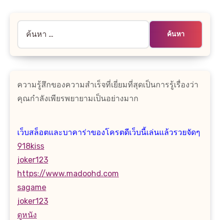
ค้นหา
สำหรับ:
ความรู้สึกของความสำเร็จที่เยี่ยมที่สุดเป็นการรู้เรื่องว่า
คุณกำลังเพียรพยายามเป็นอย่างมาก
เว็บสล็อตและบาคาร่าของโครตดีเว็บนี้เล่นแล้วรวยจัดๆ
918kiss
joker123
https://www.madoohd.com
sagame
joker123
ดูหนัง