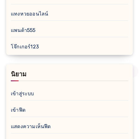
แทงหวยออนไลน์
แพนด้า555
โจ๊กเกอร์123
นิยาม
เข้าสู่ระบบ
เข้าฟีด
แสดงความเห็นฟีด