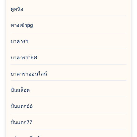
ดูหนัง
ทางเข้าpg
บาคาร่า
บาคาร่า168
บาคาร่าออนไลน์
ปั่นสล็อต
ปั่นแตก66
ปั่นแตก77