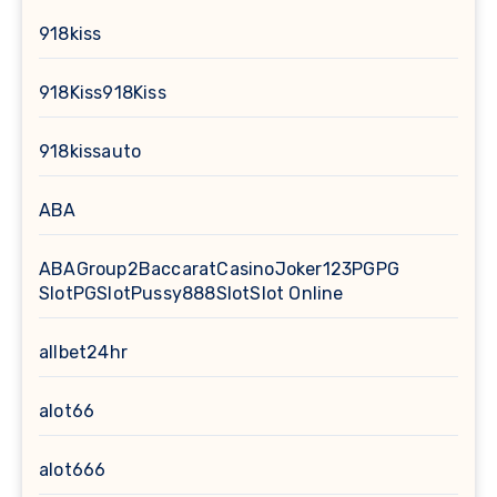
918kiss
918Kiss918Kiss
918kissauto
ABA
ABAGroup2BaccaratCasinoJoker123PGPG
SlotPGSlotPussy888SlotSlot Online
allbet24hr
alot66
alot666