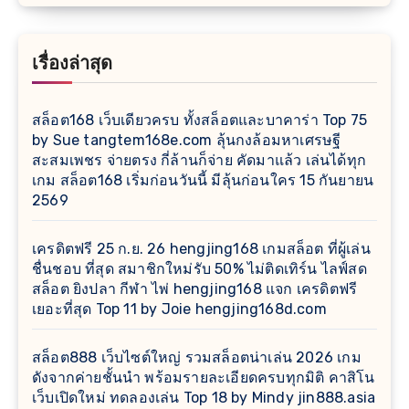
เรื่องล่าสุด
สล็อต168 เว็บเดียวครบ ทั้งสล็อตและบาคาร่า Top 75
by Sue tangtem168e.com ลุ้นกงล้อมหาเศรษฐี
สะสมเพชร จ่ายตรง กี่ล้านก็จ่าย คัดมาแล้ว เล่นได้ทุก
เกม สล็อต168 เริ่มก่อนวันนี้ มีลุ้นก่อนใคร 15 กันยายน
2569
เครดิตฟรี 25 ก.ย. 26 hengjing168 เกมสล็อต ที่ผู้เล่น
ชื่นชอบ ที่สุด สมาชิกใหม่รับ 50% ไม่ติดเทิร์น ไลฟ์สด
สล็อต ยิงปลา กีฬา ไพ่ hengjing168 แจก เครดิตฟรี
เยอะที่สุด Top 11 by Joie hengjing168d.com
สล็อต888 เว็บไซต์ใหญ่ รวมสล็อตน่าเล่น 2026 เกม
ดังจากค่ายชั้นนำ พร้อมรายละเอียดครบทุกมิติ คาสิโน
เว็บเปิดใหม่ ทดลองเล่น Top 18 by Mindy jin888.asia