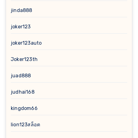
jinda888
joker123
joker123auto
Joker123th
juad888
judhai168
kingdom66
lion123สล็อต