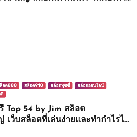
ล็อต888
สล็อต918
สล็อตพุซซี่
สล็อตออนไลน์
ดี
รี Top 54 by Jim สล็อต
่ เว็บสล็อตที่เล่นง่ายและทำกำไรได้