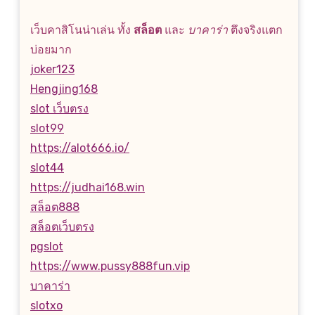
เว็บคาสิโนน่าเล่น ทั้ง
สล็อต
และ
บาคาร่า
ตึงจริงแตก
บ่อยมาก
joker123
Hengjing168
slot เว็บตรง
slot99
https://alot666.io/
slot44
https://judhai168.win
สล็อต888
สล็อตเว็บตรง
pgslot
https://www.pussy888fun.vip
บาคาร่า
slotxo