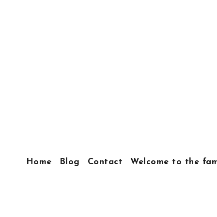
Home
Blog
Contact
Welcome to the fam