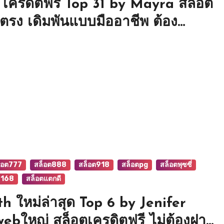
 เครดิตฟรี Top 31 by Mayra สล็อต
ตรง เดิมพันแบบมืออาชีพ ต้อง
ันวาคม 2568
็อต777
สล็อต888
สล็อต918
สล็อตpg
สล็อตพุซซี่
ง 168
สล็อตแตกดี
th ใหม่ล่าสุด Top 6 by Jenifer
ebใหญ่ สล็อตเครดิตฟรี ไม่ต้องฝาก