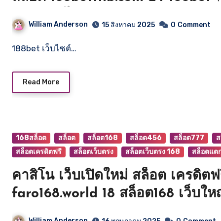
ก่อน เล่นได้ถอนจริง สิงหาคม 68
William Anderson
15 สิงหาคม 2025
0
Comment
188bet เว็บไซต์…
Read More
168สล็อต
สล็อต
สล็อต168
สล็อต456
สล็อต777
ส
สล็อตเครดิตฟรี
สล็อตเว็บตรง
สล็อตเว็บตรง 168
สล็อตแตก
คาสิโน เว็บเปิดใหม่ สล็อต เครดิตฟ
faro168.world 18 สล็อต168 เว็บใหญ
สูง MAY 2025
William Anderson