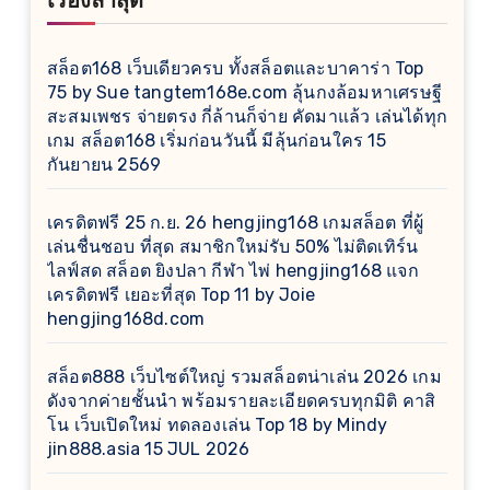
เรื่องล่าสุด
สล็อต168 เว็บเดียวครบ ทั้งสล็อตและบาคาร่า Top
75 by Sue tangtem168e.com ลุ้นกงล้อมหาเศรษฐี
สะสมเพชร จ่ายตรง กี่ล้านก็จ่าย คัดมาแล้ว เล่นได้ทุก
เกม สล็อต168 เริ่มก่อนวันนี้ มีลุ้นก่อนใคร 15
กันยายน 2569
เครดิตฟรี 25 ก.ย. 26 hengjing168 เกมสล็อต ที่ผู้
เล่นชื่นชอบ ที่สุด สมาชิกใหม่รับ 50% ไม่ติดเทิร์น
ไลฟ์สด สล็อต ยิงปลา กีฬา ไพ่ hengjing168 แจก
เครดิตฟรี เยอะที่สุด Top 11 by Joie
hengjing168d.com
สล็อต888 เว็บไซต์ใหญ่ รวมสล็อตน่าเล่น 2026 เกม
ดังจากค่ายชั้นนำ พร้อมรายละเอียดครบทุกมิติ คาสิ
โน เว็บเปิดใหม่ ทดลองเล่น Top 18 by Mindy
jin888.asia 15 JUL 2026