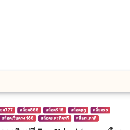
็อต777
สล็อต888
สล็อต918
สล็อตpg
สล็อตxo
สล็อตเว็บตรง 168
สล็อตเเครดิตฟรี
สล็อตแตกดี