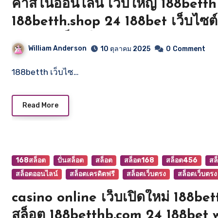
คาสิโนออนไลน์ เว็บใหญ่ 188betth
188betth.shop 24 188bet เว็บไซต์
188bet เว็บเดียวจบ ครบทุกแนว ธ
William Anderson
10 ตุลาคม 2025
0
Comment
188betth เว็บไซ…
Read More
168สล็อต
ปั่นสล็อต
สล็อต
สล็อต168
สล็อต456
สล
สล็อตออนไลน์
สล็อตเครดิตฟรี
สล็อตเว็บตรง
สล็อตเว็บตร
casino online เว็บเปิดใหม่ 188bet
สล็อต 188betthb.com 24 188bet w