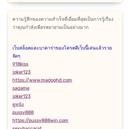
ความรู้สึกของความสำเร็จที่เยี่ยมที่สุดเป็นการรู้เรื่อง
ว่าคุณกำลังเพียรพยายามเป็นอย่างมาก
เว็บสล็อตและบาคาร่าของโครตดีเว็บนี้เล่นแล้วรวย
จัดๆ
918kiss
joker123
https://www.madoohd.com
sagame
joker123
ดูหนัง
pussy888
https://pussy888win.com
sexybaccarat