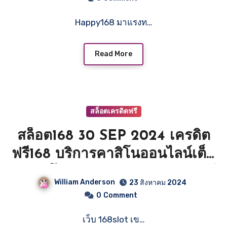
ปลา กีฬา สล็อตเว็บตรง สมาชิก
Happy168 มาแรงท…
ใหม่รับเครดิตฟรี Top 27 by Ara
Read More
สล็อตเครดิตฟรี
สล็อต168 30 SEP 2024 เครดิต
ฟรี168 บริการคาสิโนออนไลน์เต็ม
ระบบ โบนัสสุดพิเศษ! แจกเพชรฟรี
William Anderson
23 สิงหาคม 2024
ทุกวันบาคาร่า เกมคาสิโน สล็อต
0
Comment
ยิงปลา ป๊อกเด้ง หวย slot168 ถอน
เว็บ 168slot เข…