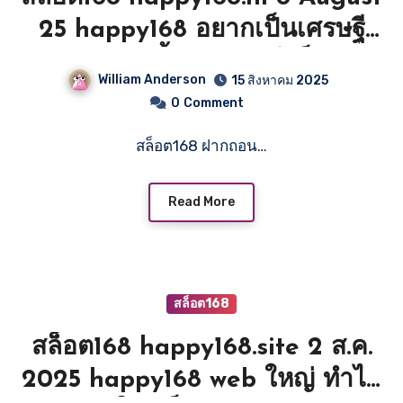
25 happy168 อยากเป็นเศรษฐี
สมัครแฮปปี้168 เล่นเสียก็แจก
William Anderson
15 สิงหาคม 2025
กล่องสุ่มฟรี เล่นง่าย ถอนได้จริง
0
Comment
หวยออนไลน์ ให้บาทแพง
สล็อต168 ฝากถอน…
happy168 ชีวิตดี ลงทุนดี แฮปปี้
จัดให้ Top 25 by Sara
Read More
สล็อต168
สล็อต168 happy168.site 2 ส.ค.
2025 happy168 web ใหญ่ ทำไม