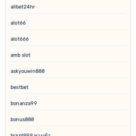
allbet24hr
alot66
alot666
amb slot
askyouwin888
bestbet
bonanza99
bonus888
brazil999 ทางเข้า