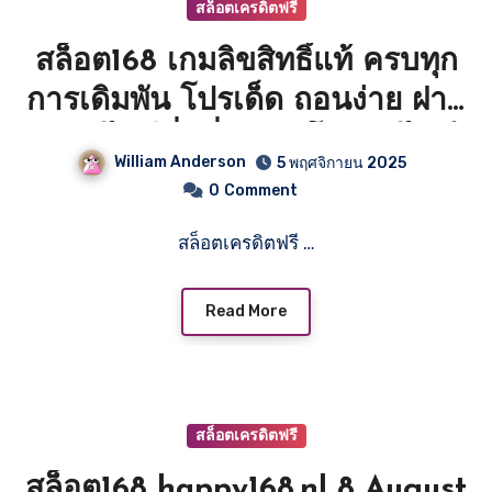
สล็อตเครดิตฟรี
สล็อต168 เกมลิขสิทธิ์แท้ ครบทุก
การเดิมพัน โปรเด็ด ถอนง่าย ฝาก
ถอน ไม่มีขั่นต่ำ คาสิโนออนไลน์
William Anderson
5 พฤศจิกายน 2025
ระดับ VIP สล็อตเครดิตฟรี สร้าง
0
Comment
รายได้ง่ายๆ ลุยเลย Top 48 by
สล็อตเครดิตฟรี …
Dann happy168.uk 16 ธันวา 68
Read More
สล็อตเครดิตฟรี
สล็อต168 happy168.nl 8 August