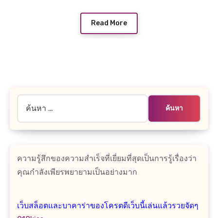
ได้ไม่อั้น Top 13 by Meagan
happy168.win
Read More
ค้นหา
สำหรับ:
ความรู้สึกของความสำเร็จที่เยี่ยมที่สุดเป็นการรู้เรื่องว่า
คุณกำลังเพียรพยายามเป็นอย่างมาก
เว็บสล็อตและบาคาร่าของโครตดีเว็บนี้เล่นแล้วรวยจัดๆ