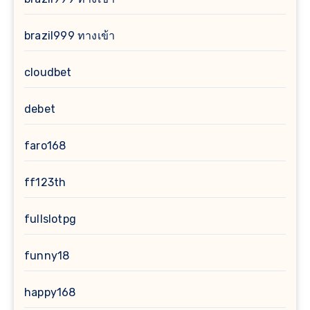
brazil999 ทางเข้า
cloudbet
debet
faro168
ff123th
fullslotpg
funny18
happy168