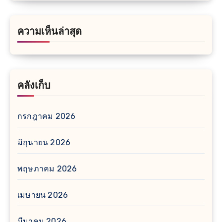
ความเห็นล่าสุด
คลังเก็บ
กรกฎาคม 2026
มิถุนายน 2026
พฤษภาคม 2026
เมษายน 2026
มีนาคม 2026