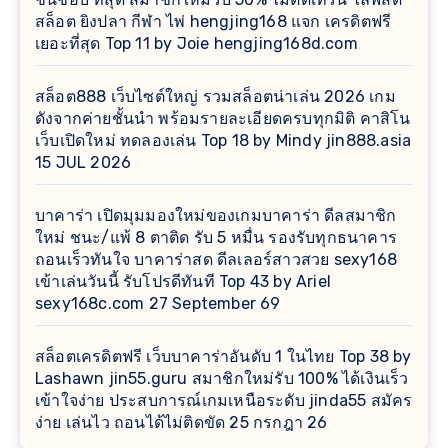
สล็อต ยิงปลา กีฬา ไพ่ hengjing168 แจก เครดิตฟรี
เยอะที่สุด Top 11 by Joie hengjing168d.com
สล็อต888 เว็บไซต์ใหญ่ รวมสล็อตน่าเล่น 2026 เกม
ดังจากค่ายชั้นนำ พร้อมรายละเอียดครบทุกมิติ คาสิโน
เว็บเปิดใหม่ ทดลองเล่น Top 18 by Mindy jin888.asia
15 JUL 2026
บาคาร่า เปิดมุมมองใหม่ของเกมบาคาร่า ดีลสมาชิก
ใหม่ ชนะ/แพ้ 8 ตาติด รับ 5 หมื่น รองรับทุกธนาคาร
ถอนเร็วทันใจ บาคาร่าสด ดีลเลอร์สาวสวย sexy168
เข้าเล่นวันนี้ รับโปรดีทันที Top 43 by Ariel
sexy168c.com 27 September 69
สล็อตเครดิตฟรี เว็บบาคาร่าอันดับ 1 ในไทย Top 38 by
Lashawn jin55.guru สมาชิกใหม่รับ 100% ได้เงินเร็ว
เข้าใจง่าย ประสบการณ์เกมเหนือระดับ jinda55 สมัคร
ง่าย เล่นไว ถอนได้ไม่ติดขัด 25 กรกฎา 26