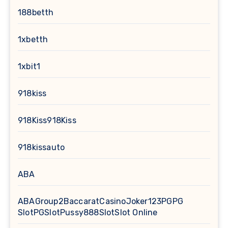
188betth
1xbetth
1xbit1
918kiss
918Kiss918Kiss
918kissauto
ABA
ABAGroup2BaccaratCasinoJoker123PGPG
SlotPGSlotPussy888SlotSlot Online