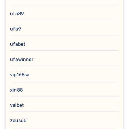
ufa89
ufa9
ufabet
ufawinner
vip168sa
xin88
yaibet
zeus66