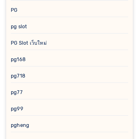
PG
pg slot
PG Slot เว็บใหม่
pg168
pg718
pg77
pg99
pgheng