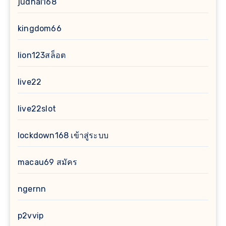
judhai168
kingdom66
lion123สล็อต
live22
live22slot
lockdown168 เข้าสู่ระบบ
macau69 สมัคร
ngernn
p2vvip