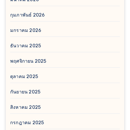
กุมภาพันธ์ 2026
มกราคม 2026
ธันวาคม 2025
พฤศจิกายน 2025
ตุลาคม 2025
กันยายน 2025
สิงหาคม 2025
กรกฎาคม 2025