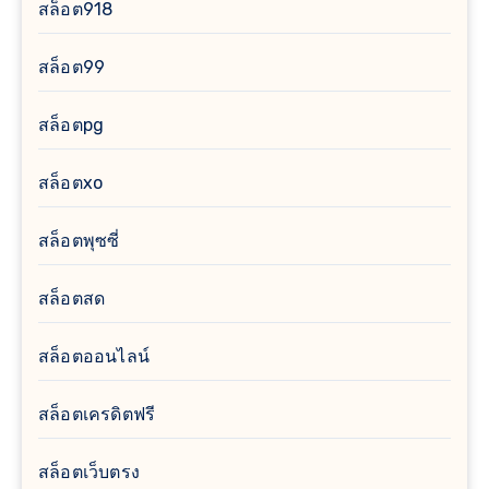
สล็อต918
สล็อต99
สล็อตpg
สล็อตxo
สล็อตพุซซี่
สล็อตสด
สล็อตออนไลน์
สล็อตเครดิตฟรี
สล็อตเว็บตรง