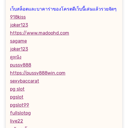
เว็บสล็อตและบาคาร่าของโครตดีเว็บนี้เล่นแล้วรวยจัดๆ
918kiss
joker123
https://www.madoohd.com
sagame
joker123
ดูหนัง
pussy888
https://pussy888win.com
sexybaccarat
pg slot
pgslot
pgslot99
fullslotpg
live22