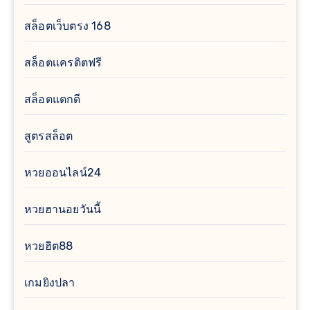
สล็อตเว็บตรง 168
สล็อตเเครดิตฟรี
สล็อตแตกดี
สูตรสล็อต
หวยออนไลน์24
หวยฮานอยวันนี้
หวยฮิต88
เกมยิงปลา