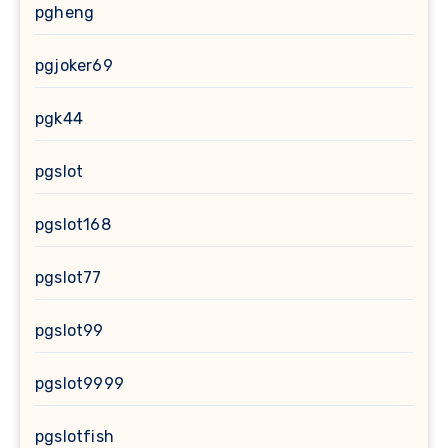
pgheng
pgjoker69
pgk44
pgslot
pgslot168
pgslot77
pgslot99
pgslot9999
pgslotfish