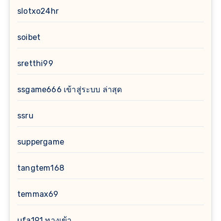
slotxo24hr
soibet
sretthi99
ssgame666 เข้าสู่ระบบ ล่าสุด
ssru
suppergame
tangtem168
temmax69
ufa191 ทางเข้า