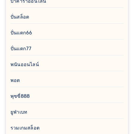
บาคาร่าออนไลน์
ปั่นสล็อต
ปั่นแตก66
ปั่นแตก77
พนันออนไลน์
พอต
พุซซี่888
ยูฟ่าเบท
รวมเกมสล็อต