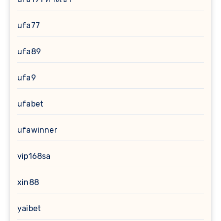
ufa77
ufa89
ufa9
ufabet
ufawinner
vip168sa
xin88
yaibet