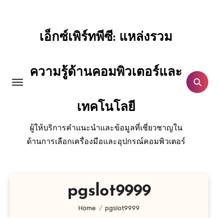
Skip
to
content
เอ็กซ์เพิร์ทพีซี: แหล่งรวม
ความรู้ด้านคอมพิวเตอร์และ
เทคโนโลยี
ผู้ให้บริการคำแนะนำและข้อมูลที่เชี่ยวชาญใน
ด้านการเลือกเครื่องมือและอุปกรณ์คอมพิวเตอร์
pgslot9999
Home
pgslot9999