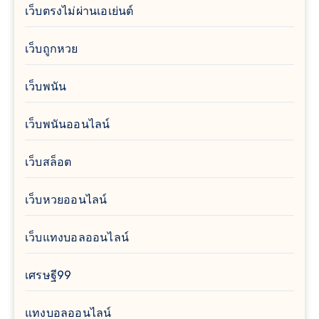
เว็บตรงไม่ผ่านเอเย่นต์
เว็บถูกหวย
เว็บพนัน
เว็บพนันออนไลน์
เว็บสล็อต
เว็บหวยออนไลน์
เว็บแทงบอลออนไลน์
เศรษฐี99
แทงบอลออนไลน์