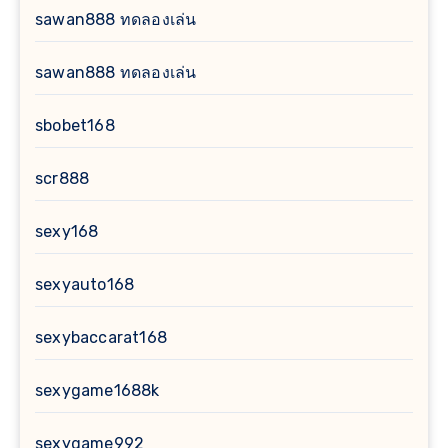
sawan888 ทดลองเล่น
sawan888 ทดลองเล่น
sbobet168
scr888
sexy168
sexyauto168
sexybaccarat168
sexygame1688k
sexygame992