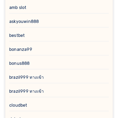
amb slot
askyouwin888
bestbet
bonanza99
bonus888
brazil999 ทางเข้า
brazil999 ทางเข้า
cloudbet