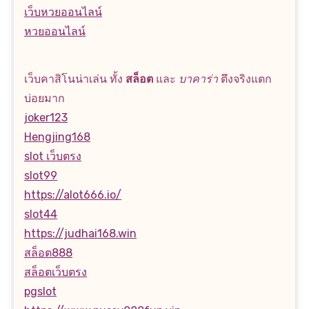
เว็บหวยออนไลน์
หวยออนไลน์
เว็บคาสิโนน่าเล่น ทั้ง
สล็อต
และ
บาคาร่า
ตึงจริงแตก
บ่อยมาก
joker123
Hengjing168
slot เว็บตรง
slot99
https://alot666.io/
slot44
https://judhai168.win
สล็อต888
สล็อตเว็บตรง
pgslot