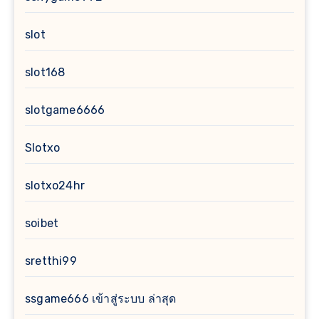
slot
slot168
slotgame6666
Slotxo
slotxo24hr
soibet
sretthi99
ssgame666 เข้าสู่ระบบ ล่าสุด