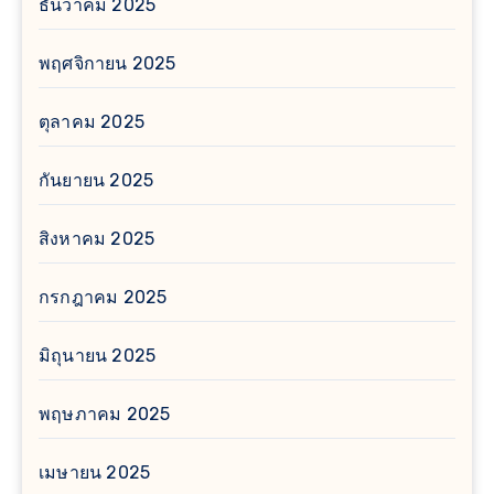
ธันวาคม 2025
พฤศจิกายน 2025
ตุลาคม 2025
กันยายน 2025
สิงหาคม 2025
กรกฎาคม 2025
มิถุนายน 2025
พฤษภาคม 2025
เมษายน 2025