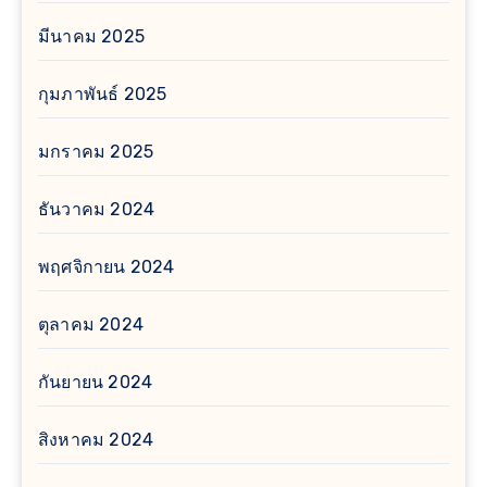
มีนาคม 2025
กุมภาพันธ์ 2025
มกราคม 2025
ธันวาคม 2024
พฤศจิกายน 2024
ตุลาคม 2024
กันยายน 2024
สิงหาคม 2024