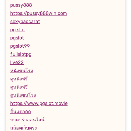
pussy888
https://pussy888win.com
sexybaccarat
pg slot
pgslot
pgslot99
fullslotpg
live22
หนังชนโรง
ดูหนังฟรี
ดูหนังฟรี
ดูหนังชนโรง
https://www.pgslot.movie
ปั่นแตก66
บาคาร่าออนไลน์
สล็อตเว็บตรง