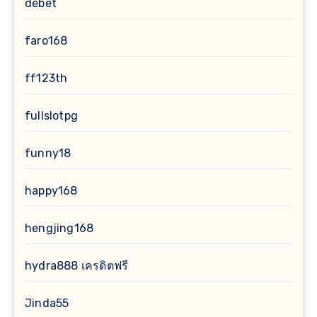
debet
faro168
ff123th
fullslotpg
funny18
happy168
hengjing168
hydra888 เครดิตฟรี
Jinda55