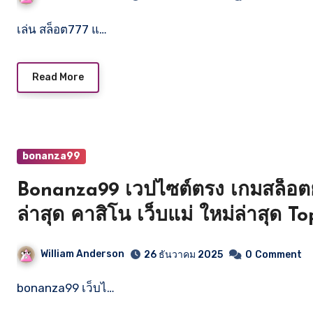
เล่น สล็อต777 แ…
Read More
bonanza99
Bonanza99 เวปไซต์ตรง เกมสล็อตย
ล่าสุด คาสิโน เว็บแ
William Anderson
26 ธันวาคม 2025
0
Comment
bonanza99 เว็บไ…