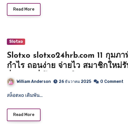
Read More
Slotxo
Slotxo slotxo24hrb.com 11 กุมภาพ
กำไร ถอนง่าย จ่ายไว สมาชิกใหม่
ปั่น แตกถี่ โบนัสถึงใจ slotxo สมัครว
William Anderson
26 ธันวาคม 2025
0
Comment
Marylyn
สล็อตxo เดิมพัน…
Read More