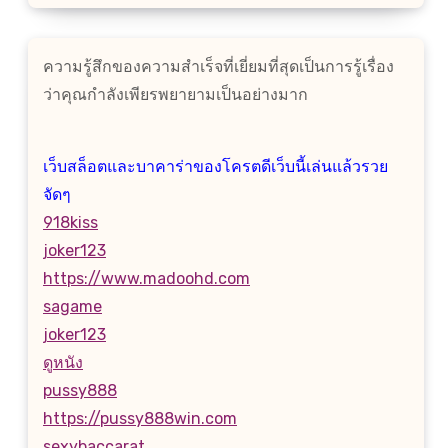
ความรู้สึกของความสำเร็จที่เยี่ยมที่สุดเป็นการรู้เรื่อง
ว่าคุณกำลังเพียรพยายามเป็นอย่างมาก
เว็บสล็อตและบาคาร่าของโครตดีเว็บนี้เล่นแล้วรวย
จัดๆ
918kiss
joker123
https://www.madoohd.com
sagame
joker123
ดูหนัง
pussy888
https://pussy888win.com
sexybaccarat