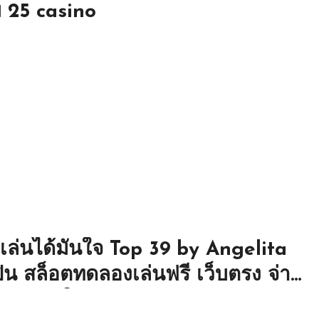
 25 casino
เล่นได้มั่นใจ Top 39 by Angelita
ิน สล็อตทดลองเล่นฟรี เว็บตรง จ่าย
จริง สล็อต777 เปิดยูสใหม่ รับสิทธิ์ลุ้นรางวัลใหญ่ 30 DEC 26