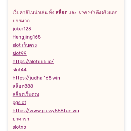
เว็บคาสิโนน่าเล่น ทั้ง
สล็อต
และ
บาคาร่า
ตึงจริงแตก
บ่อยมาก
joker123
Hengjing168
slot เว็บตรง
slot99
https://alot666.io/
slot44
https://judhai168.win
สล็อต888
สล็อตเว็บตรง
pgslot
https://www.pussy888fun.vip
บาคาร่า
slotxo