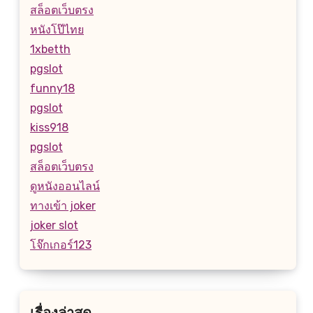
สล็อตเว็บตรง
หนังโป๊ไทย
1xbetth
pgslot
funny18
pgslot
kiss918
pgslot
สล็อตเว็บตรง
ดูหนังออนไลน์
ทางเข้า joker
joker slot
โจ๊กเกอร์123