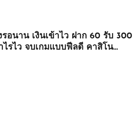
ินเข้าไว ฝาก 60 รับ 300
ไรไว จบเกมแบบฟีลดี คาสิโน
8 by Concetta xin88 26 กุมภา