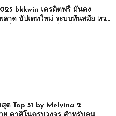
025 bkkwin เครดิตฟรี มั่นคง
ามพลาด อัปเดทใหม่ ระบบทันสมัย หวย
่าสุด Top 51 by Melvina 2
่าย คาสิโนครบวงจร สำหรับคน