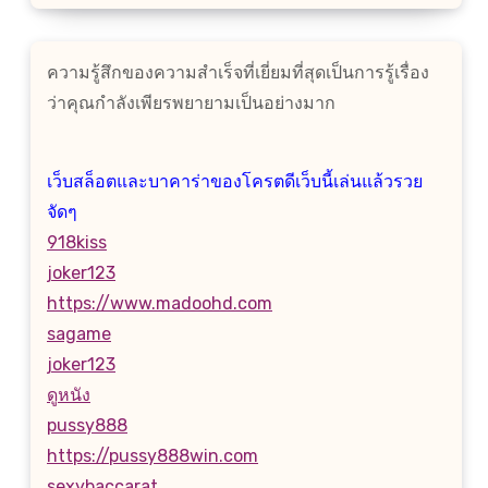
ความรู้สึกของความสำเร็จที่เยี่ยมที่สุดเป็นการรู้เรื่อง
ว่าคุณกำลังเพียรพยายามเป็นอย่างมาก
เว็บสล็อตและบาคาร่าของโครตดีเว็บนี้เล่นแล้วรวย
จัดๆ
918kiss
joker123
https://www.madoohd.com
sagame
joker123
ดูหนัง
pussy888
https://pussy888win.com
sexybaccarat