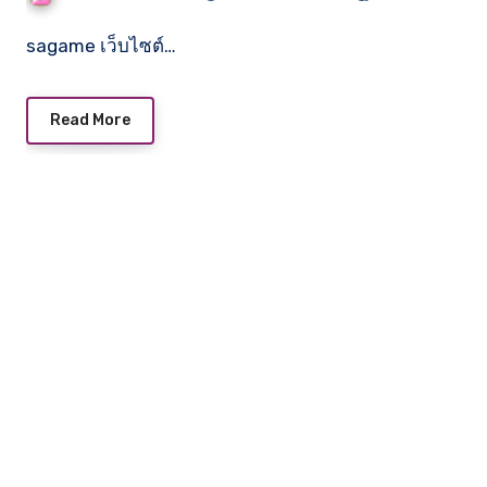
sagame เว็บไซต์…
Read More