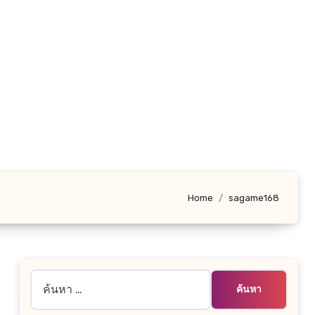
Home
sagame168
ค้นหา
สำหรับ: