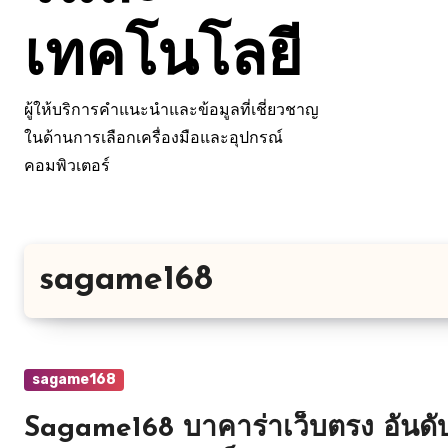
เทคโนโลยี
ผู้ให้บริการคำแนะนำและข้อมูลที่เชี่ยวชาญ
ในด้านการเลือกเครื่องมือและอุปกรณ์
คอมพิวเตอร์
sagame168
sagame168
Sagame168 บาคาร่าเว็บตรง อันดับ 