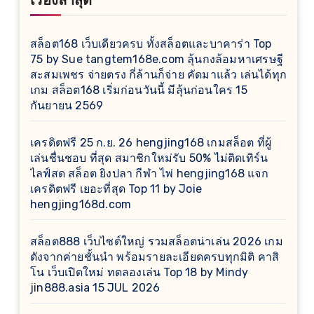
เรื่องล่าสุด
สล็อต168 เว็บเดียวครบ ทั้งสล็อตและบาคาร่า Top
75 by Sue tangtem168e.com ลุ้นกงล้อมหาเศรษฐี
สะสมเพชร จ่ายตรง กี่ล้านก็จ่าย คัดมาแล้ว เล่นได้ทุก
เกม สล็อต168 เริ่มก่อนวันนี้ มีลุ้นก่อนใคร 15
กันยายน 2569
เครดิตฟรี 25 ก.ย. 26 hengjing168 เกมสล็อต ที่ผู้
เล่นชื่นชอบ ที่สุด สมาชิกใหม่รับ 50% ไม่ติดเทิร์น
ไลฟ์สด สล็อต ยิงปลา กีฬา ไพ่ hengjing168 แจก
เครดิตฟรี เยอะที่สุด Top 11 by Joie
hengjing168d.com
สล็อต888 เว็บไซต์ใหญ่ รวมสล็อตน่าเล่น 2026 เกม
ดังจากค่ายชั้นนำ พร้อมรายละเอียดครบทุกมิติ คาสิ
โน เว็บเปิดใหม่ ทดลองเล่น Top 18 by Mindy
jin888.asia 15 JUL 2026