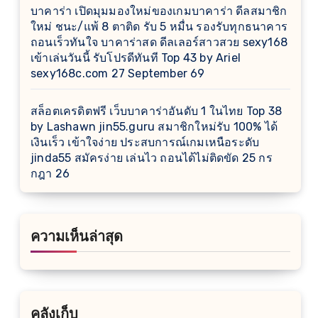
บาคาร่า เปิดมุมมองใหม่ของเกมบาคาร่า ดีลสมาชิก
ใหม่ ชนะ/แพ้ 8 ตาติด รับ 5 หมื่น รองรับทุกธนาคาร
ถอนเร็วทันใจ บาคาร่าสด ดีลเลอร์สาวสวย sexy168
เข้าเล่นวันนี้ รับโปรดีทันที Top 43 by Ariel
sexy168c.com 27 September 69
สล็อตเครดิตฟรี เว็บบาคาร่าอันดับ 1 ในไทย Top 38
by Lashawn jin55.guru สมาชิกใหม่รับ 100% ได้
เงินเร็ว เข้าใจง่าย ประสบการณ์เกมเหนือระดับ
jinda55 สมัครง่าย เล่นไว ถอนได้ไม่ติดขัด 25 กร
กฎา 26
ความเห็นล่าสุด
คลังเก็บ