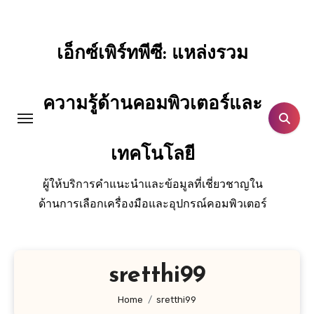
Skip
to
content
เอ็กซ์เพิร์ทพีซี: แหล่งรวม
ความรู้ด้านคอมพิวเตอร์และ
เทคโนโลยี
ผู้ให้บริการคำแนะนำและข้อมูลที่เชี่ยวชาญใน
ด้านการเลือกเครื่องมือและอุปกรณ์คอมพิวเตอร์
sretthi99
Home
sretthi99