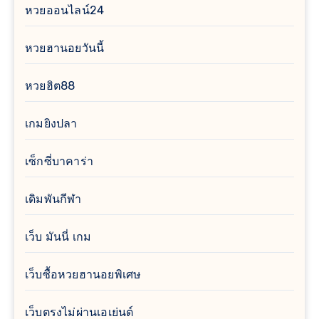
หวยออนไลน์24
หวยฮานอยวันนี้
หวยฮิต88
เกมยิงปลา
เซ็กซี่บาคาร่า
เดิมพันกีฬา
เว็บ มันนี่ เกม
เว็บซื้อหวยฮานอยพิเศษ
เว็บตรงไม่ผ่านเอเย่นต์