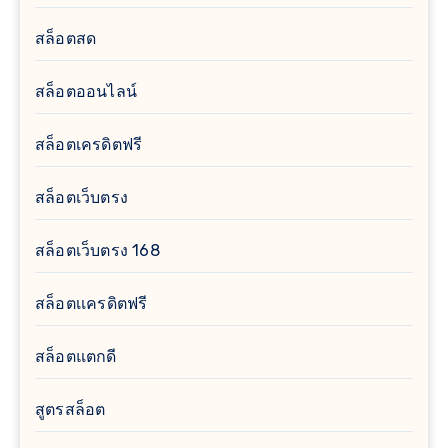
สล็อตสด
สล็อตออนไลน์
สล็อตเครดิตฟรี
สล็อตเว็บตรง
สล็อตเว็บตรง 168
สล็อตเเครดิตฟรี
สล็อตแตกดี
สูตรสล็อต