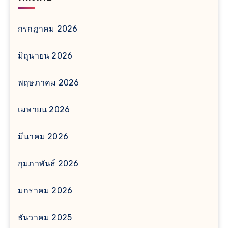
กรกฎาคม 2026
มิถุนายน 2026
พฤษภาคม 2026
เมษายน 2026
มีนาคม 2026
กุมภาพันธ์ 2026
มกราคม 2026
ธันวาคม 2025