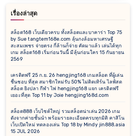
เรื่องล่าสุด
สล็อต168 เว็บเดียวครบ ทั้งสล็อตและบาคาร่า Top 75
by Sue tangtem168e.com ลุ้นกงล้อมหาเศรษฐี
สะสมเพชร จ่ายตรง กี่ล้านก็จ่าย คัดมาแล้ว เล่นได้ทุก
เกม สล็อต168 เริ่มก่อนวันนี้ มีลุ้นก่อนใคร 15 กันยายน
2569
เครดิตฟรี 25 ก.ย. 26 hengjing168 เกมสล็อต ที่ผู้เล่น
ชื่นชอบ ที่สุด สมาชิกใหม่รับ 50% ไม่ติดเทิร์น ไลฟ์สด
สล็อต ยิงปลา กีฬา ไพ่ hengjing168 แจก เครดิตฟรี
เยอะที่สุด Top 11 by Joie hengjing168d.com
สล็อต888 เว็บไซต์ใหญ่ รวมสล็อตน่าเล่น 2026 เกม
ดังจากค่ายชั้นนำ พร้อมรายละเอียดครบทุกมิติ คาสิโน
เว็บเปิดใหม่ ทดลองเล่น Top 18 by Mindy jin888.asia
15 JUL 2026