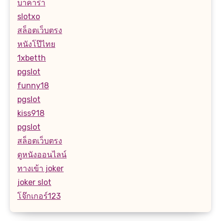
บาคาร่า
slotxo
สล็อตเว็บตรง
หนังโป๊ไทย
1xbetth
pgslot
funny18
pgslot
kiss918
pgslot
สล็อตเว็บตรง
ดูหนังออนไลน์
ทางเข้า joker
joker slot
โจ๊กเกอร์123