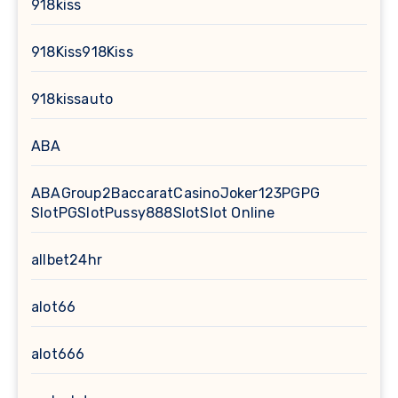
918kiss
918Kiss918Kiss
918kissauto
ABA
ABAGroup2BaccaratCasinoJoker123PGPG
SlotPGSlotPussy888SlotSlot Online
allbet24hr
alot66
alot666