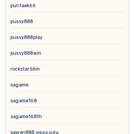
puntaek66
pussy888
pussy888play
pussy888win
rockstar66m
sagame
sagame168
sagame168th
sawan888 ทดลองเล่น