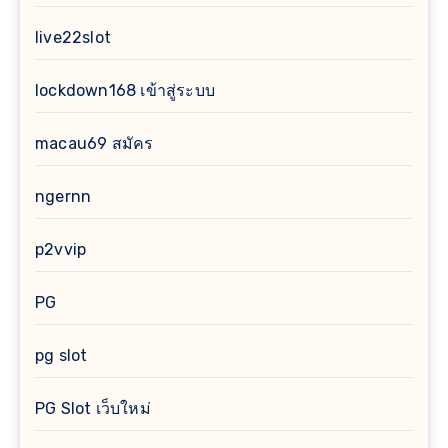
live22slot
lockdown168 เข้าสู่ระบบ
macau69 สมัคร
ngernn
p2vvip
PG
pg slot
PG Slot เว็บใหม่