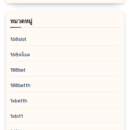
หมวดหมู่
168slot
168สล็อต
188bet
188betth
1xbetth
1xbit1