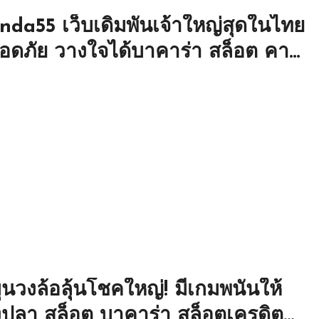
inda55 เว็บเดิมพันเจ้าใหญ่สุดในไทย
ดภัย วางใจได้บาคาร่า สล็อต คาสิ
หลักพัน ถอนหลักแสน Top 88 by
นวงล้อลุ้นโชคใหญ่! มีเกมพนันให้
ิงปลา สล็อต บาคาร่า สล็อตเครดิต