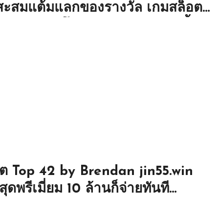
0 สะสมแต้มแลกของรางวัล เกมสล็อต
55 สปินสนุก โบนัสแน่น เล่นเพลินทั้ง
ต Top 42 by Brendan jin55.win
พรีเมี่ยม 10 ล้านก็จ่ายทันที
 2 JUN 2569