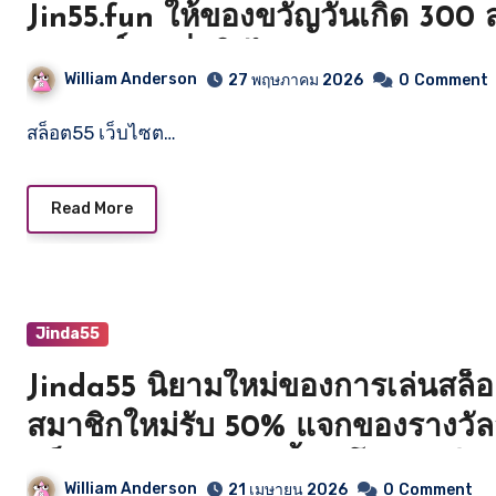
Jin55.fun ให้ของขวัญวันเกิด 30
ลิขสิทธิ์แท้ มั่นใจได้ทุกสปิน jinda
William Anderson
27 พฤษภาคม 2026
0
Comment
วัน 4 ก.ค. 26
สล็อต55 เว็บไซต…
Read More
Jinda55
Jinda55 นิยามใหม่ของการเล่นสล็อ
สมาชิกใหม่รับ 50% แจกของรางวัลสุด
สล็อต55 สมัครตอนนี้ รับโบนัสฟรี
William Anderson
21 เมษายน 2026
0
Comment