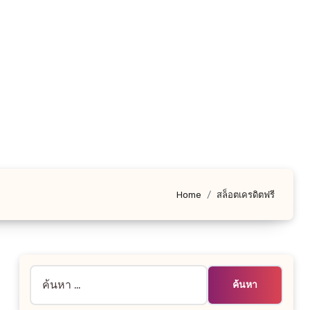
Home
สล็อตเครดิตฟรี
ค้นหา
สำหรับ: