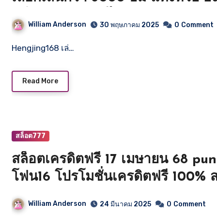
ฟรี เล่นเกมฟินๆ ได้ 24 ช.ม. Top 
William Anderson
30 พฤษภาคม 2025
0
Comment
AUG 2025
Hengjing168 เล่…
Read More
สล็อต777
สล็อตเครดิตฟรี 17 เมษายน 68 punp
โฟน16 โปรโมชั่นเครดิตฟรี 100% สม
ปลา บาคาร่า แทงหวย punpro777 เล
William Anderson
24 มีนาคม 2025
0
Comment
potapp777.com