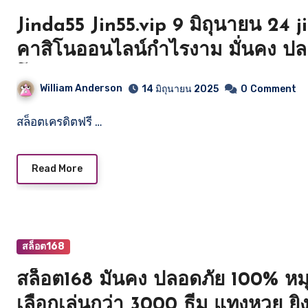
Jinda55 Jin55.vip 9 มิถุนายน 24 j
คาสิโนออนไลน์กำไรงาม มั่นคง ปลอ
โนสด หวย แทงบอล jinda55 ลงทุน
William Anderson
14 มิถุนายน 2025
0
Comment
Sheree
สล็อตเครดิตฟรี …
Read More
สล็อต168
สล็อต168 มั่นคง ปลอดภัย 100% หมุ
เลือกเล่นกว่า 3000 ธีม แทงหวย ย