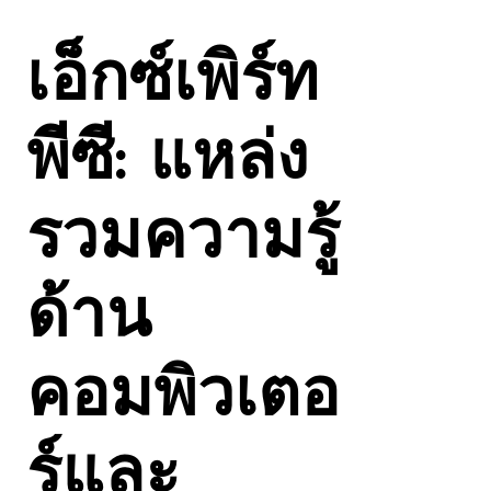
Skip
to
เอ็กซ์เพิร์ท
content
พีซี: แหล่ง
รวมความรู้
ด้าน
คอมพิวเตอ
ร์และ