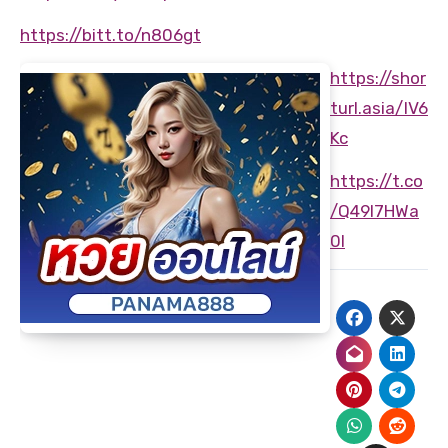
https://bitt.to/n806gt
https://shor
turl.asia/IV6
Kc
https://t.co
/Q49I7HWa
0I