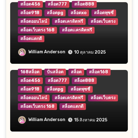
สล็อต456
สล็อต777
สล็อต888
สล็อต918
สล็อตpg
สล็อตxo
สล็อตพุซซี่
สล็อตออนไลน์
สล็อตเครดิตฟรี
สล็อตเว็บตรง
สล็อตเว็บตรง 168
สล็อตเเครดิตฟรี
สล็อตแตกดี
คาสิโนออนไลน์ เว็บใหญ่ 188betth เครดิต
William Anderson
10 ตุลาคม 2025
ฟรี Top 31 by Mayra สล็อต
188betth.shop 24 188bet เว็บไซต์ตรง
เดิมพันแบบมืออาชีพ ต้อง 188bet เว็บเดียว
168สล็อต
ปั่นสล็อต
สล็อต
สล็อต168
จบ ครบทุกแนว ธันวาคม 2568
สล็อต456
สล็อต777
สล็อต888
สล็อต918
สล็อตpg
สล็อตพุซซี่
สล็อตออนไลน์
สล็อตเครดิตฟรี
สล็อตเว็บตรง
สล็อตเว็บตรง 168
สล็อตแตกดี
casino online เว็บเปิดใหม่ 188betth ใหม่
William Anderson
15 สิงหาคม 2025
ล่าสุด Top 6 by Jenifer สล็อต
188betthb.com 24 188bet webใหญ่