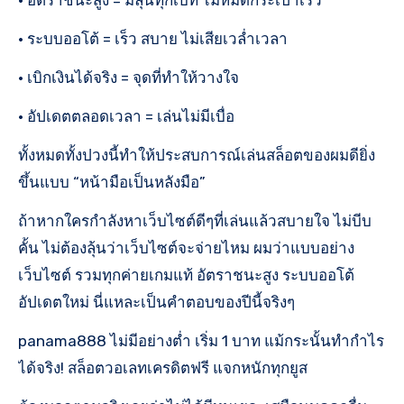
• ระบบออโต้ = เร็ว สบาย ไม่เสียเวล่ำเวลา
• เบิกเงินได้จริง = จุดที่ทำให้วางใจ
• อัปเดตตลอดเวลา = เล่นไม่มีเบื่อ
ทั้งหมดทั้งปวงนี้ทำให้ประสบการณ์เล่นสล็อตของผมดียิ่ง
ขึ้นแบบ “หน้ามือเป็นหลังมือ”
ถ้าหากใครกำลังหาเว็บไซต์ดีๆที่เล่นแล้วสบายใจ ไม่บีบ
คั้น ไม่ต้องลุ้นว่าเว็บไซต์จะจ่ายไหม ผมว่าแบบอย่าง
เว็บไซต์ รวมทุกค่ายเกมแท้ อัตราชนะสูง ระบบออโต้
อัปเดตใหม่ นี่แหละเป็นคำตอบของปีนี้จริงๆ
panama888 ไม่มีอย่างต่ำ เริ่ม 1 บาท แม้กระนั้นทำกำไร
ได้จริง! สล็อตวอเลทเครดิตฟรี แจกหนักทุกยูส