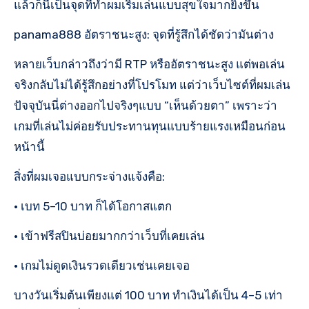
แล้วก็นี่เป็นจุดที่ทำผมเริ่มเล่นแบบสุขใจมากยิ่งขึ้น
panama888 อัตราชนะสูง: จุดที่รู้สึกได้ชัดว่ามันต่าง
หลายเว็บกล่าวถึงว่ามี RTP หรืออัตราชนะสูง แต่พอเล่น
จริงกลับไม่ได้รู้สึกอย่างที่โปรโมท แต่ว่าเว็บไซต์ที่ผมเล่น
ปัจจุบันนี่ต่างออกไปจริงๆแบบ “เห็นด้วยตา” เพราะว่า
เกมที่เล่นไม่ค่อยรับประทานทุนแบบร้ายแรงเหมือนก่อน
หน้านี้
สิ่งที่ผมเจอแบบกระจ่างแจ้งคือ:
• เบท 5–10 บาท ก็ได้โอกาสแตก
• เข้าฟรีสปินบ่อยมากกว่าเว็บที่เคยเล่น
• เกมไม่ดูดเงินรวดเดียวเช่นเคยเจอ
บางวันเริ่มต้นเพียงแต่ 100 บาท ทำเงินได้เป็น 4–5 เท่า