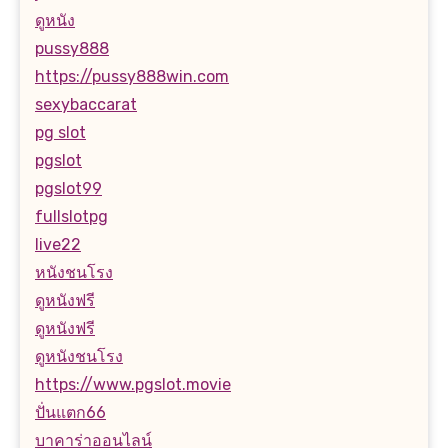
ดูหนัง
pussy888
https://pussy888win.com
sexybaccarat
pg slot
pgslot
pgslot99
fullslotpg
live22
หนังชนโรง
ดูหนังฟรี
ดูหนังฟรี
ดูหนังชนโรง
https://www.pgslot.movie
ปั่นแตก66
บาคาร่าออนไลน์