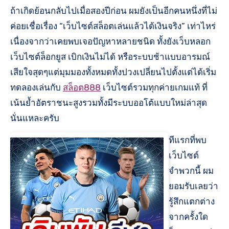
ถ้าเกิดย้อนกลับไปเมื่อสองปีก่อน ผมยังเป็นอีกคนหนึ่งที่ไม่
ค่อยเชื่อเรื่อง “เว็บไซต์สล็อตเล่นแล้วได้เงินจริง” เท่าไหร่
เนื่องจากว่าเคยพบเจอปัญหาหลายชนิด ทั้งยังเว็บหลอก
เว็บไซต์ล็อกยูส เบิกเงินไม่ได้ หรือระบบช้าแบบอารมณ์
เสียใจสุดๆแต่มุมมองทั้งหมดทั้งปวงเปลี่ยนไปตั้งแต่ได้เริ่ม
ทดลองเล่นกับ
สล็อต888
เว็บไซต์รวมทุกค่ายเกมแท้ ที่
เน้นย้ำอัตราชนะสูงรวมทั้งมีระบบออโต้แบบใหม่ล่าสุด
นั่นแหละครับ
ทีแรกที่พบ
เว็บไซต์
จำพวกนี้ ผม
ยอมรับเลยว่า
รู้สึกแตกต่าง
จากครั้งใด