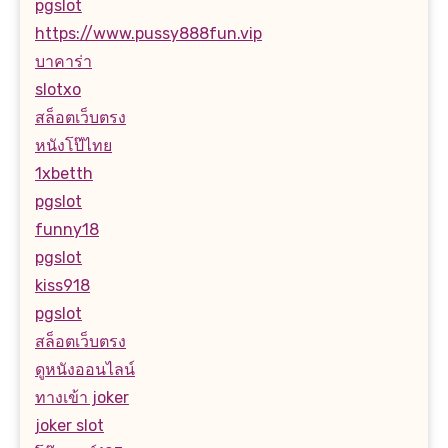
pgslot
https://www.pussy888fun.vip
บาคาร่า
slotxo
สล็อตเว็บตรง
หนังโป๊ไทย
1xbetth
pgslot
funny18
pgslot
kiss918
pgslot
สล็อตเว็บตรง
ดูหนังออนไลน์
ทางเข้า joker
joker slot