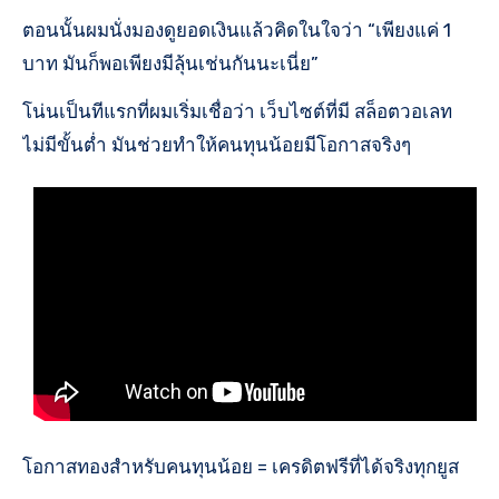
ตอนนั้นผมนั่งมองดูยอดเงินแล้วคิดในใจว่า “เพียงแค่ 1
บาท มันก็พอเพียงมีลุ้นเช่นกันนะเนี่ย”
โน่นเป็นทีแรกที่ผมเริ่มเชื่อว่า เว็บไซต์ที่มี สล็อตวอเลท
ไม่มีขั้นต่ำ มันช่วยทำให้คนทุนน้อยมีโอกาสจริงๆ
โอกาสทองสำหรับคนทุนน้อย = เครดิตฟรีที่ได้จริงทุกยูส