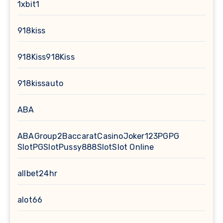
1xbit1
918kiss
918Kiss918Kiss
918kissauto
ABA
ABAGroup2BaccaratCasinoJoker123PGPG
SlotPGSlotPussy888SlotSlot Online
allbet24hr
alot66