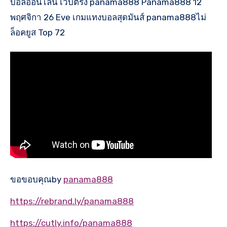
บอลออนไลน์ เว็บตรง panama888 Panama888 12
พฤศจิกา 26 Eve เกมแทงบอลสุดมันส์ panama888ไม่
ล็อคยูส Top 72
ขอขอบคุณby
panama888
https://rebrand.ly/panama888
https://cutly.info/panama888