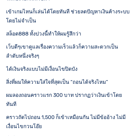
เข้าเกมไหนก็เล่นได้โดยทันที ช่วยลดปัญหาเงินค้างระบบ
โดยไม่จำเป็น
สล็อต888 ทั้งปวงนี้ทำให้ผมรู้สึกว่า
เว็บดีๆเขาดูแลเรื่องความเร็วแล้วก็ความสะดวกเป็น
ลำดับหนึ่งจริงๆ
ได้เงินจริงแบบไม่มีเงื่อนไขปิดบัง
สิ่งที่ผมให้ความใส่ใจที่สุดเป็น “ถอนได้จริงไหม”
ผมลองถอนคราวแรก 300 บาท ปรากฏว่าเงินเข้าโดย
ทันที
คราวถัดไปถอน 1,500 ก็เข้าเหมือนกัน ไม่มีข้ออ้าง ไม่มี
เงื่อนไขกวนโอ๊ย