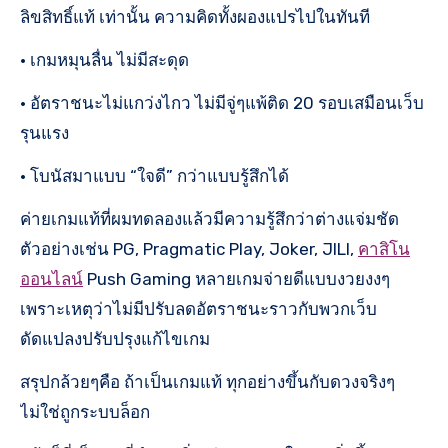
ลิขสิทธิ์แท้ เท่านั้น ความคิดทั้งผองแปรไปในทันที
• เกมหมุนลื่น ไม่มีสะดุด
• อัตราชนะไม่แกว่งไกว ไม่มีจู่ๆแพ้ติด 20 รอบเสมือนเว็บ
รุนแรง
• โบนัสมาแบบ “ใจดี” กว่าแบบรู้สึกได้
ค่ายเกมแท้ที่ผมทดลองแล้วมีความรู้สึกว่าต่างแจ่มชัด
ตัวอย่างเช่น PG, Pragmatic Play, Joker, JILI,
คาสิโน
ออนไลน์
Push Gaming หลายเกมจ่ายดีแบบงวยงงๆ
เพราะเหตุว่าไม่มีปรับลดอัตราชนะราวกับพวกเว็บ
ดัดแปลงปรับปรุงแก้ไขเกม
สรุปกล้วยๆคือ ถ้าเป็นเกมแท้ ทุกอย่างขึ้นกับดวงจริงๆ
ไม่ใช่ถูกระบบล็อก