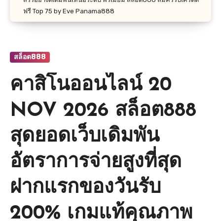
ฟรี Top 75 by Eve Panama888
สล็อต888
คาสิโนออนไลน์ 20
NOV 2026 สล็อต888
สุดยอดเว็บเดิมพัน
อัตราการจ่ายสูงที่สุด
ฝากแรกของวันรับ
200% เกมแท้คุณภาพ