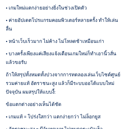
• เกมใหม่แตกง่ายอย่างยิ่งในช่วงเปิดตัว
• ค่ายอัปเดตโปรแกรมคอมพิวเตอร์หลายครั้ง ทำให้เล่น
ลื่น
• หน้าเว็บเร็วมาก ไม่ค้าง ไม่โหลดช้าเหมือนเก่า
• บางครั้งเพียงแค่เสียงแจ้งเตือนเกมใหม่ก็ทำเอานิ้วสั่น
แล้วขอรับ
ถ้าให้สรุปทั้งหมดทั้งปวงจากการทดลองเล่นเว็บไซต์ศูนย์
รวมค่ายแท้ อัตราชนะสูง แล้วก็มีระบบออโต้แบบใหม่
ปัจจุบัน ผมสรุปให้แบบงี้:
ข้อแตกต่างอย่างเห็นได้ชัด
• เกมแท้ = โปร่งใสกว่า แตกง่ายกว่า ไม่ล็อกยูส
• อัตราชนะสูง = มีลุ้นทุกเบท ไม่หมดกระเป๋าเร็ว