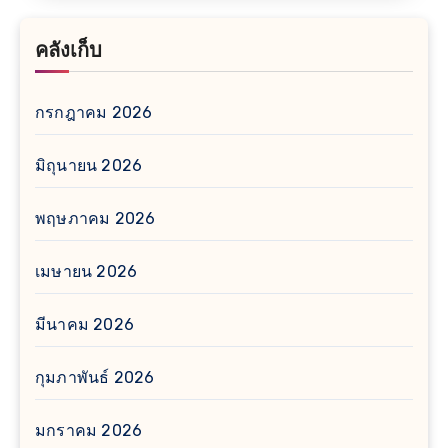
คลังเก็บ
กรกฎาคม 2026
มิถุนายน 2026
พฤษภาคม 2026
เมษายน 2026
มีนาคม 2026
กุมภาพันธ์ 2026
มกราคม 2026