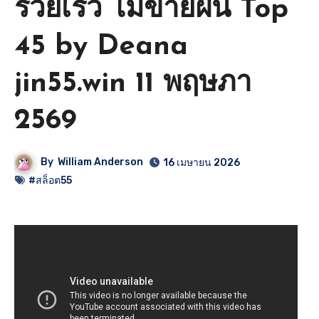
รวยเร็ว ไม่ขายฝัน Top
45 by Deana
jin55.win 11 พฤษภา
2569
By
William Anderson
16 เมษายน 2026
#สล็อต55