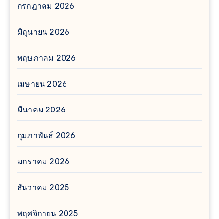
กรกฎาคม 2026
มิถุนายน 2026
พฤษภาคม 2026
เมษายน 2026
มีนาคม 2026
กุมภาพันธ์ 2026
มกราคม 2026
ธันวาคม 2025
พฤศจิกายน 2025