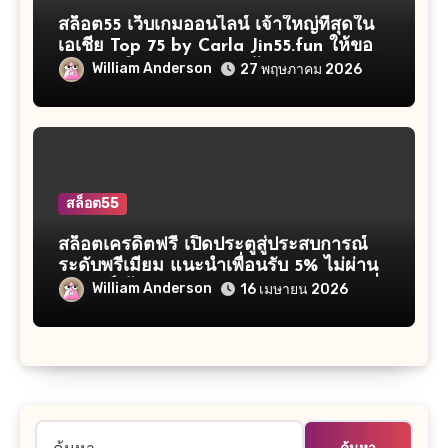
สล็อต55 เว็บเกมออนไลน์ เจ้าใหญ่ที่สุดใน
เอเชีย Top 75 by Carla Jin55.fun ให้ของ
ขวัญวันเกิด 300 สะสมแต้มแลกของรางวัล
William Anderson
27 พฤษภาคม 2026
เกมสล็อตลิขสิทธิ์แท้ มั่นใจได้ทุกสปิน
jinda55 สปินสนุก โบนัสแน่น เล่นเพลินทั้ง
วัน 4 ก.ค. 26
สล็อต55
สล็อตเครดิตฟรี เปิดประตูสู่ประสบการณ์
ระดับพรีเมียม แนะนำเพื่อนรับ 5% ไม่ผ่าน
เอเย่นต์ คุ้นค่าต่อการลงทุน jinda55 เล่นที่
William Anderson
16 เมษายน 2026
นี่ รวยเร็ว ไม่ขายฝัน Top 45 by Deana
jin55.win 11 พฤษภา 2569
ค้นหา