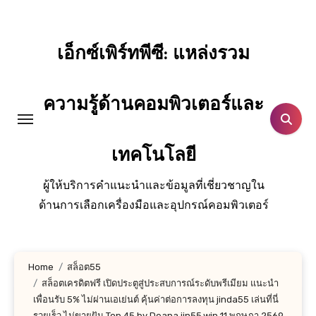
Skip
to
content
เอ็กซ์เพิร์ทพีซี: แหล่งรวม
ความรู้ด้านคอมพิวเตอร์และ
เทคโนโลยี
ผู้ให้บริการคำแนะนำและข้อมูลที่เชี่ยวชาญใน
ด้านการเลือกเครื่องมือและอุปกรณ์คอมพิวเตอร์
Home
สล็อต55
สล็อตเครดิตฟรี เปิดประตูสู่ประสบการณ์ระดับพรีเมียม แนะนำ
เพื่อนรับ 5% ไม่ผ่านเอเย่นต์ คุ้นค่าต่อการลงทุน jinda55 เล่นที่นี่
รวยเร็ว ไม่ขายฝัน Top 45 by Deana jin55.win 11 พฤษภา 2569