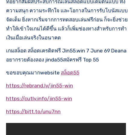
ที่อยากสัมผัสประสบการณ์เล่นสล็อตแบบเต็มต้นแบบ ทั้ง
ความสนุก ความระทึกใจ และโอกาสในการรับโบนัสแบบ
จัดเต็ม ยิ่งหากเริ่มจากการทดสอบเล่นฟรีก่อน ก็จะยิ่งช่วย
ทำให้เข้าใจเกมได้ดีขึ้น แล้วก็เพิ่มช่องทางสำหรับการทำ
เงินเมื่อเล่นจริงในอนาคต
เกมสล็อต สล็อตเครดิตฟรี Jin55.win 7 June 69 Deana
อยากรวยต้องลอง jinda55สมัครฟรี Top 55
ขอขอบคุณมากwebsite
สล็อต55
https://rebrand.ly/jin55-win
https://cutly.info/jin55-win
https://bitt.to/unu7nn