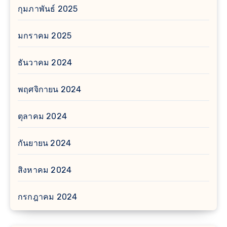
กุมภาพันธ์ 2025
มกราคม 2025
ธันวาคม 2024
พฤศจิกายน 2024
ตุลาคม 2024
กันยายน 2024
สิงหาคม 2024
กรกฎาคม 2024