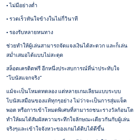
• ไม่มีอย่างต่ำ
• รวดเร็วทันใจข้างในไม่กี่วินาที
• รองรับหลายหนทาง
ช่วยทำให้ผู้เล่นสามารถจัดแจงเงินได้สะดวก และก็เล่น
สม่ำเสมอได้แบบไม่สะดุด
สล็อตเครดิตฟรี อีกหนึ่งประสบการณ์ที่น่าประทับใจ
“โบนัสแจกจริง”
แม้จะเป็นโหมดทดลอง แต่หลายเกมเลียนแบบระบบ
โบนัสเสมือนของแท้ทุกๆอย่าง ไม่ว่าจะเป็นการสุ่มแจ็ค
พอต หรือการเข้าโหมดพิเศษที่สามารถชนะรางวัลก้อนโต
ทำให้ผมได้สัมผัสความระทึกใจลักษณะเดียวกันกับผู้เล่น
จริงๆและเข้าใจจังหวะของเกมได้ดิบได้ดีขึ้น