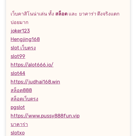
เว็บคาสิโนน่าเล่น ทั้ง
สล็อต
และ
บาคาร่า
ตึงจริงแตก
บ่อยมาก
joker123
Hengjing168
slot เว็บตรง
slot99
https://alot666.io/
slot44
https://judhai168.win
สล็อต888
สล็อตเว็บตรง
pgslot
https://www.pussy888fun.vip
บาคาร่า
slotxo