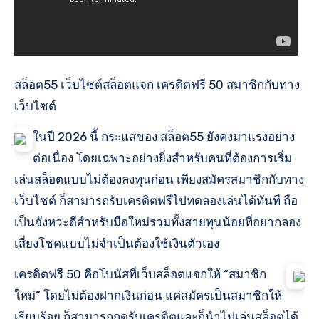
สล็อต55 เว็บไซต์สล็อตแจก เครดิตฟรี 50 สมาชิกกับทาง
เว็บไซต์
ในปี 2026 นี้ กระแสของ สล็อต55 ยังคงมาแรงอย่าง
ต่อเนื่อง โดยเฉพาะอย่างยิ่งสำหรับคนที่ต้องการเริ่ม
เล่นสล็อตแบบไม่ต้องลงทุนก่อน เพียงสมัครสมาชิกกับทาง
เว็บไซต์ ก็สามารถรับเครดิตฟรีไปทดลองเล่นได้ทันที ถือ
เป็นจังหวะดีสำหรับมือใหม่รวมทั้งสายทุนน้อยที่อยากลอง
เสี่ยงโชคแบบไม่จำเป็นต้องใช้เงินตัวเอง
เครดิตฟรี 50 คือโบนัสที่เว็บสล็อตแจกให้ “สมาชิก
ใหม่” โดยไม่ต้องฝากเงินก่อน แค่สมัครเป็นสมาชิกให้
เรียบร้อย ก็สามารถกดรับเครดิตและก็นำไปเล่นสล็อตได้