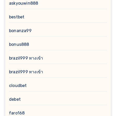
askyouwin888
bestbet
bonanza99
bonus888
brazil999 ทางเข้า
brazil999 ทางเข้า
cloudbet
debet
faro168