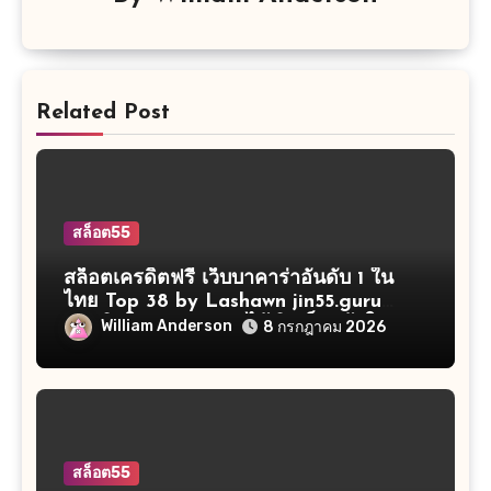
Related Post
สล็อต55
สล็อตเครดิตฟรี เว็บบาคาร่าอันดับ 1 ใน
ไทย Top 38 by Lashawn jin55.guru
สมาชิกใหม่รับ 100% ได้เงินเร็ว เข้าใจง่าย
William Anderson
8 กรกฎาคม 2026
ประสบการณ์เกมเหนือระดับ jinda55 สมัคร
ง่าย เล่นไว ถอนได้ไม่ติดขัด 25 กรกฎา 26
สล็อต55