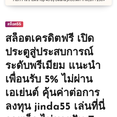
สล็อต55
สล็อตเครดิตฟรี เปิด
ประตูสู่ประสบการณ์
ระดับพรีเมียม แนะนำ
เพื่อนรับ 5% ไม่ผ่าน
เอเย่นต์ คุ้นค่าต่อการ
ลงทุน jinda55 เล่นที่นี่