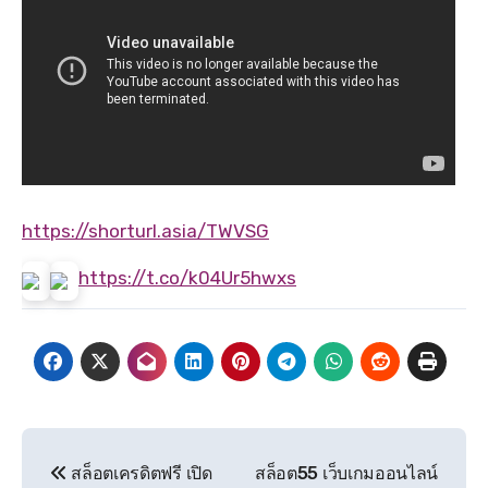
https://shorturl.asia/TWVSG
https://t.co/k04Ur5hwxs
แนะแนว
สล็อตเครดิตฟรี เปิด
สล็อต55 เว็บเกมออนไลน์