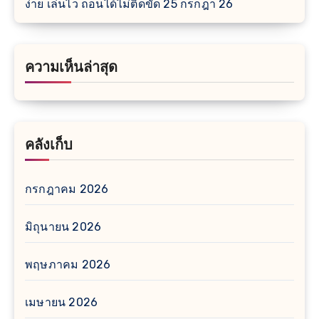
ง่าย เล่นไว ถอนได้ไม่ติดขัด 25 กรกฎา 26
ความเห็นล่าสุด
คลังเก็บ
กรกฎาคม 2026
มิถุนายน 2026
พฤษภาคม 2026
เมษายน 2026