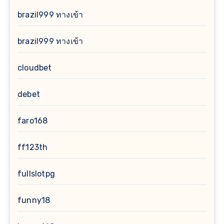
brazil999 ทางเข้า
brazil999 ทางเข้า
cloudbet
debet
faro168
ff123th
fullslotpg
funny18