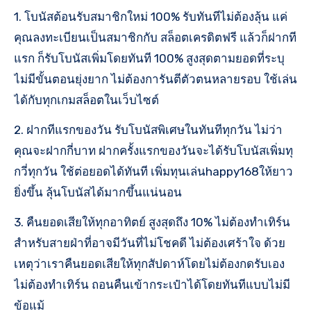
1. โบนัสต้อนรับสมาชิกใหม่ 100% รับทันทีไม่ต้องลุ้น แค่
คุณลงทะเบียนเป็นสมาชิกกับ สล็อตเครดิตฟรี แล้วก็ฝากที
แรก ก็รับโบนัสเพิ่มโดยทันที 100% สูงสุดตามยอดที่ระบุ
ไม่มีขั้นตอนยุ่งยาก ไม่ต้องการันตีตัวตนหลายรอบ ใช้เล่น
ได้กับทุกเกมสล็อตในเว็บไซต์
2. ฝากทีแรกของวัน รับโบนัสพิเศษในทันทีทุกวัน ไม่ว่า
คุณจะฝากกี่บาท ฝากครั้งแรกของวันจะได้รับโบนัสเพิ่มทุ
กวี่ทุกวัน ใช้ต่อยอดได้ทันที เพิ่มทุนเล่นhappy168ให้ยาว
ยิ่งขึ้น ลุ้นโบนัสได้มากขึ้นแน่นอน
3. คืนยอดเสียให้ทุกอาทิตย์ สูงสุดถึง 10% ไม่ต้องทำเทิร์น
สำหรับสายฝ่าที่อาจมีวันที่ไม่โชคดี ไม่ต้องเศร้าใจ ด้วย
เหตุว่าเราคืนยอดเสียให้ทุกสัปดาห์โดยไม่ต้องกดรับเอง
ไม่ต้องทำเทิร์น ถอนคืนเข้ากระเป๋าได้โดยทันทีแบบไม่มี
ข้อแม้