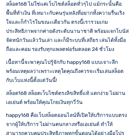
สล็อต168 ไม่ใช่แค่เว็บไซต์สล็อตทั่วๆไป แม้กระนั้นคือ
พื้นที่ทำเงิน ที่เหมาะกับคนรุ่นหลังที่อยากทั้งความรื่นเริง
ใจและก็กำไรในขณะเดียวกัน ตรงนี้เรารวมเกม
ประสิทธิภาพจากค่ายดังระดับนานาชาติ พร้อมแจกโบนัส
จัดหนักวันแล้ววันเล่า และก็มีระบบที่เสถียร เล่นได้ทั้งมือ
ถือและคอม รองรับทุกแพลตฟอร์มตลอด 24 ชั่วโมง
เนื้อหานี้จะพาคุณไปรู้จักกับ happy168 แบบเจาะลึก
พร้อมเหตุผลว่าเพราะเหตุใดคุณถึงควรจะเริ่มเล่นสล็อต
กับเว็บแห่งนี้ตั้งแต่วันนี้!
สล็อต168 สล็อตเว็บไซต์ตรงลิขสิทธิ์แท้ แตกง่าย ไม่ผ่าน
เอเย่นต์ พร้อมให้คุณโกยเงินทุกวี่วัน
happy168 คือเว็บสล็อตออนไลน์ที่เปิดให้บริการแบบตรง
จากผู้ให้บริการ ไม่ผ่านคนกลางหรือเอเย่นต์ ทำให้
สามารถควบคุมประสิทธิภาพทุกขั้นตอนได้อย่างมือโปร