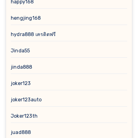
happy168
hengjing168
hydra888 เครดิตฟรี
Jinda55
jinda888
joker123
joker123auto
Joker123th
juad888