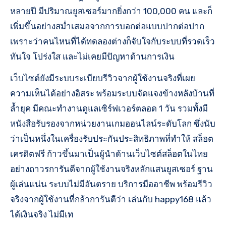
หลายปี มีปริมาณยูสเซอร์มากยิ่งกว่า 100,000 คน และก็
เพิ่มขึ้นอย่างสม่ำเสมอจากการบอกต่อแบบปากต่อปาก
เพราะว่าคนไหนที่ได้ทดลองต่างก็จับใจกับระบบที่รวดเร็ว
ทันใจ โปร่งใส และไม่เคยมีปัญหาด้านการเงิน
เว็บไซต์ยังมีระบบระเบียบรีวิวจากผู้ใช้งานจริงที่เผย
ความเห็นได้อย่างอิสระ พร้อมระบบจัดแจงข้างหลังบ้านที่
ล้ำยุค มีคณะทำงานดูแลเซิร์ฟเวอร์ตลอด 1 วัน รวมทั้งมี
หนังสือรับรองจากหน่วยงานเกมออนไลน์ระดับโลก ซึ่งนับ
ว่าเป็นหนึ่งในเครื่องรับประกันประสิทธิภาพที่ทำให้ สล็อต
เครดิตฟรี ก้าวขึ้นมาเป็นผู้นำด้านเว็บไซต์สล็อตในไทย
อย่างถาวรการันตีจากผู้ใช้งานจริงหลักแสนยูสเซอร์ ฐาน
ผู้เล่นแน่น ระบบไม่มีอันตราย บริการมืออาชีพ พร้อมรีวิว
จริงจากผู้ใช้งานที่กล้าการันตีว่า เล่นกับ happy168 แล้ว
ได้เงินจริง ไม่มีเท