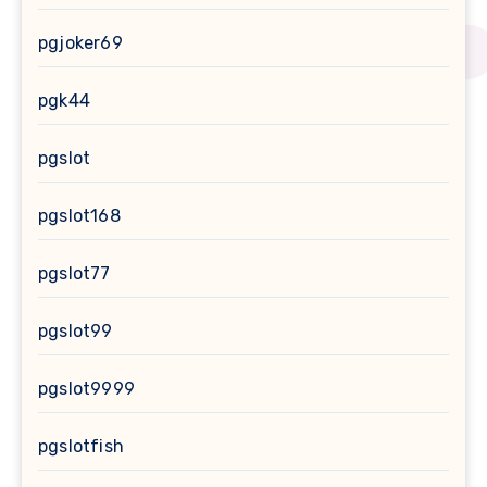
pgjoker69
pgk44
pgslot
pgslot168
pgslot77
pgslot99
pgslot9999
pgslotfish