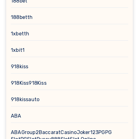
188bet
188betth
1xbetth
1xbit1
918kiss
918Kiss918Kiss
918kissauto
ABA
ABAGroup2BaccaratCasinoJoker123PGPG