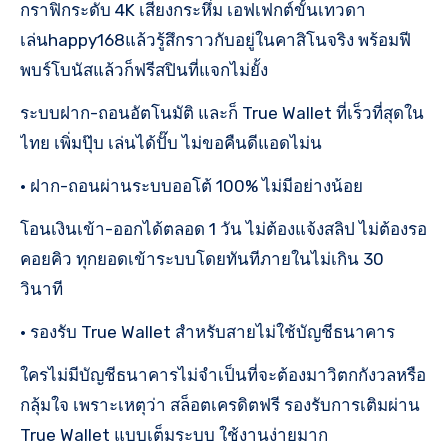
กราฟิกระดับ 4K เสียงกระหึ่ม เอฟเฟกต์ขั้นเทวดา
เล่นhappy168แล้วรู้สึกราวกับอยู่ในคาสิโนจริง พร้อมฟี
พบร์โบนัสแล้วก็ฟรีสปินที่แจกไม่ยั้ง
ระบบฝาก-ถอนอัตโนมัติ และก็ True Wallet ที่เร็วที่สุดใน
ไทย เพิ่มปุ๊บ เล่นได้ปั๊บ ไม่ขอคืนดีแอดไม่น
• ฝาก-ถอนผ่านระบบออโต้ 100% ไม่มีอย่างน้อย
โอนเงินเข้า-ออกได้ตลอด 1 วัน ไม่ต้องแจ้งสลิป ไม่ต้องรอ
คอยคิว ทุกยอดเข้าระบบโดยทันทีภายในไม่เกิน 30
วินาที
• รองรับ True Wallet สำหรับสายไม่ใช้บัญชีธนาคาร
ใครไม่มีบัญชีธนาคารไม่จำเป็นที่จะต้องมาวิตกกังวลหรือ
กลุ้มใจ เพราะเหตุว่า สล็อตเครดิตฟรี รองรับการเติมผ่าน
True Wallet แบบเต็มระบบ ใช้งานง่ายมาก