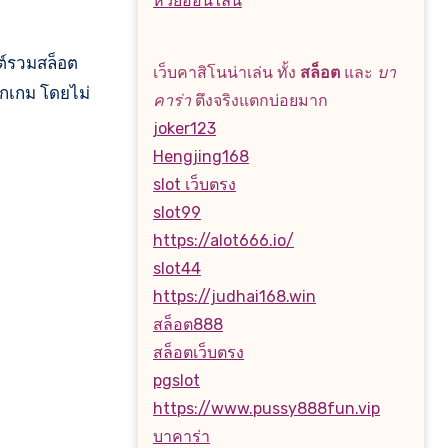
หวยออนไลน์
ต์รวมสล็อต
เว็บคาสิโนน่าเล่น ทั้ง
สล็อต
และ
บา
ุกเกม โดยไม่
คาร่า
ตึงจริงแตกบ่อยมาก
joker123
Hengjing168
slot เว็บตรง
slot99
https://alot666.io/
slot44
https://judhai168.win
สล็อต888
สล็อตเว็บตรง
pgslot
https://www.pussy888fun.vip
บาคาร่า