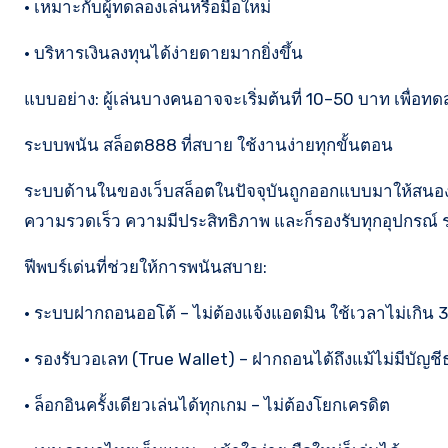
• เหมาะกับผู้ทดลองเล่นหรือมือใหม่
• บริหารเงินลงทุนได้ง่ายดายมากยิ่งขึ้น
แบบอย่าง: ผู้เล่นบางคนอาจจะเริ่มต้นที่ 10–50 บาท เพื่อทด
ระบบพนัน สล็อต888 ที่สบาย ใช้งานง่ายทุกขั้นตอน
ระบบด้านในของเว็บสล็อตในปัจจุบันถูกออกแบบมาให้สนองตอบ
ความรวดเร็ว ความมีประสิทธิภาพ และก็รองรับทุกอุปกรณ์ รวมท
ฟีพบร์เด่นที่ช่วยให้การพนันสบาย:
• ระบบฝากถอนออโต้ – ไม่ต้องแจ้งแอดมิน ใช้เวลาไม่เกิน 3
• รองรับวอเลท (True Wallet) – ฝากถอนได้ถึงแม้ไม่มีบัญ
• ล็อกอินครั้งเดียวเล่นได้ทุกเกม – ไม่ต้องโยกเครดิต