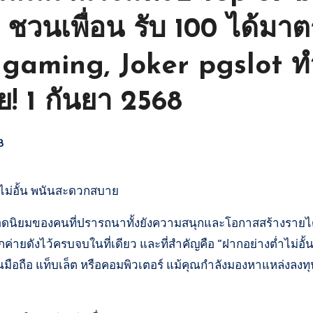
ชวนเพื่อน รับ 100 ได้มา
agaming, Joker pgslot ท
ย! 1 กันยา 2568
8
ำไม่อั้น พนันสะดวกสบาย
ยอดนิยมของคนที่ปรารถนาทั้งยังความสนุกและโอกาสสร้างรายไ
กค่ายดังไว้ครบจบในที่เดียว และที่สำคัญคือ “ฝากอย่างต่ำไม่อั
็นมือถือ แท็บเล็ต หรือคอมพิวเตอร์ แม้คุณกำลังมองหาแหล่งลงทุน