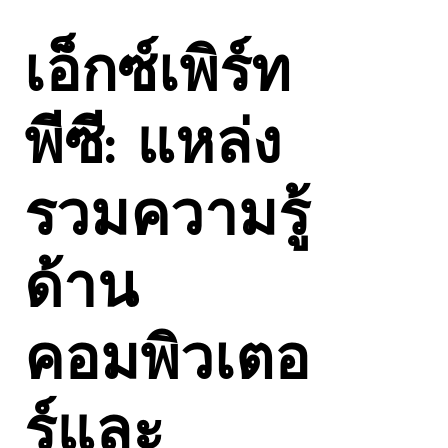
Skip
to
เอ็กซ์เพิร์ท
content
พีซี: แหล่ง
รวมความรู้
ด้าน
คอมพิวเตอ
ร์และ