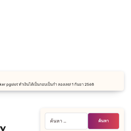
r pgslot ทำเงินได้เป็นกอบเป็นกำ ลองเลย! 1 กันยา 2568
ค้นหา
สำหรับ:
by