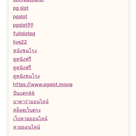
pg slot
pgslot
pgslot99
fullslotpg
live22
หนังชนโรง
ดูหนังฟรี
ดูหนังฟรี
ดูหนังชนโรง
https://www.pgslot.movie
ปั่นแตก66
บาคาร่าออนไลน์
สล็อตเว็บตรง
เว็บหวยออนไลน์
หวยออนไลน์