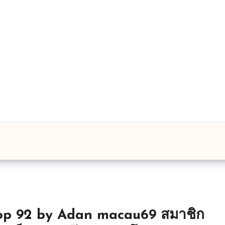
 Top 92 by Adan macau69 สมาชิก