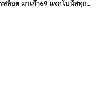
ารสล็อต มาเก๊า69 แจกโบนัสทุก