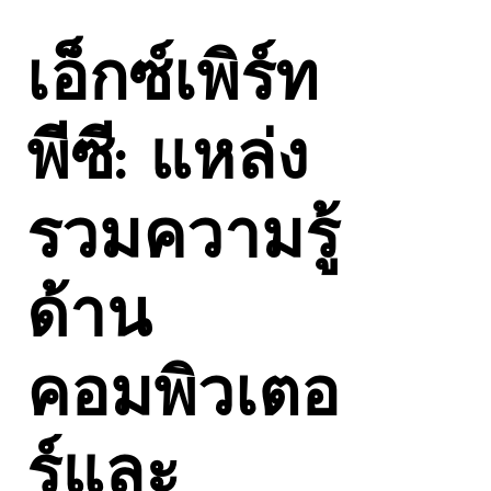
Skip
to
เอ็กซ์เพิร์ท
content
พีซี: แหล่ง
รวมความรู้
ด้าน
คอมพิวเตอ
ร์และ