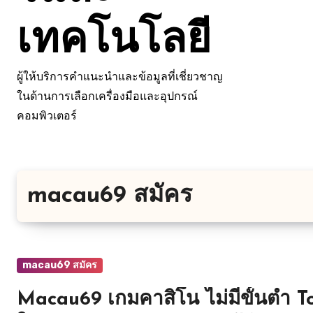
เทคโนโลยี
ผู้ให้บริการคำแนะนำและข้อมูลที่เชี่ยวชาญ
ในด้านการเลือกเครื่องมือและอุปกรณ์
คอมพิวเตอร์
macau69 สมัคร
macau69 สมัคร
Macau69 เกมคาสิโน ไม่มีขั้นต่ำ