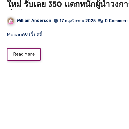
ใหม่ รับเลย 350 แตกหนักผู้นำวงก
ชั่วโมง 16 พฤศจิกายน 68
William Anderson
17 พฤศจิกายน 2025
0
Comment
Macau69 เว็บสล็…
Read More