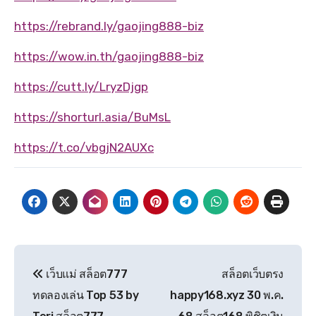
https://rebrand.ly/gaojing888-biz
https://wow.in.th/gaojing888-biz
https://cutt.ly/LryzDjgp
https://shorturl.asia/BuMsL
https://t.co/vbgjN2AUXc
แนะแนว
เว็บแม่ สล็อต777
สล็อตเว็บตรง
เรื่อง
ทดลองเล่น Top 53 by
happy168.xyz 30 พ.ค.