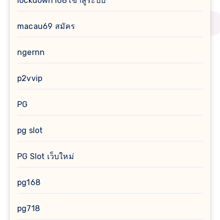
lockdown168 เข้าสู่ระบบ
macau69 สมัคร
ngernn
p2vvip
PG
pg slot
PG Slot เว็บใหม่
pg168
pg718