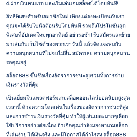
4.ฝากเงินหนแรก และเริ่มเล่นเกมสล็อตได้โดยทันที!
สิทธิพิเศษสำหรับสมาชิกใหม่ เพียงแต่ลงทะเบียนกับเรา
คุณจะได้รับโบนัสต้อนรับโดยทันที รวมถึงโปรโมชั่นสุด
พิเศษที่อัปเดตใหม่ทุกอาทิตย์ อย่ารอช้า! รีบสมัครและย้าย
มาเล่นกับเว็บไซต์ของพวกเราวันนี้ แล้วจัดแจงพบกับ
ความสนุกสนานที่ไม่จบไม่สิ้น สมัครเลย ความสนุกสนาน
รอคุณอยู่
สล็อต888 ขึ้นชื่อเรื่องอัตราการชนะสูงรวมทั้งการจ่าย
เงินรางวัลที่คุ้ม
เป็นเยี่ยมในแพลตฟอร์มเกมสล็อตออนไลน์ยอดนิยมสูงสุด
เวลานี้ ด้วยความโดดเด่นในเรื่องของอัตราการชนะที่สูง
และการชำระเงินรางวัลที่คุ้ม ทำให้ผู้เล่นเยอะมากๆเลือก
ใช้บริการอย่างต่อเนื่อง ถ้าเกิดคุณกำลังมองหาเกมสล็อต
ที่เล่นง่าย ได้เงินจริง และมีโอกาสได้กำไรสูง สล็อต888