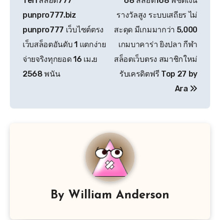
Teri สล็อต777
68 สล็อต168 พิชิตเงิน
punpro777.biz
รางวัลสูง ระบบเสถียร ไม่
punpro777 เว็บไซต์ตรง
สะดุด มีเกมมากว่า 5,000
เว็บสล็อตอันดับ 1 แตกง่าย
เกมบาคาร่า ยิงปลา กีฬา
จ่ายจริงทุกยอด 16 เม.ย
สล็อตเว็บตรง สมาชิกใหม่
2568 พนัน
รับเครดิตฟรี Top 27 by
Ara
By
William Anderson