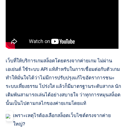
เว็บที่ให้บริการเกมสล็อตโดยตรงจากค่ายเกม ไม่ผ่าน
เอเย่นต์ ใช้ระบบ API แท้สำหรับในการเชื่อมต่อกับตัวเกม
ทำให้มั่นใจได้ว่าไม่มีการปรับปรุงแก้ไขอัตราการชนะ
ระบบเที่ยงธรรม โปร่งใส แล้วก็มีมาตรฐานระดับสากล นัก
เดิมพันสามารถเล่นได้อย่างสบายใจ ว่าทุกการหมุนสล็อต
นั้นเป็นไปตามกลไกของค่ายเกมโดยแท้
เพราะเหตุไรต้องเลือกสล็อตเว็บไซต์ตรงจากค่าย
ใหญ่?