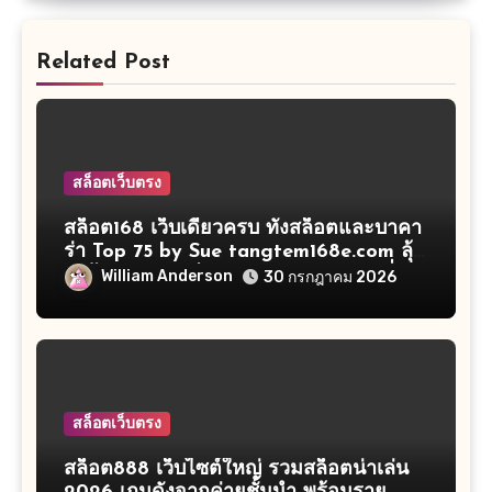
Related Post
สล็อตเว็บตรง
สล็อต168 เว็บเดียวครบ ทั้งสล็อตและบาคา
ร่า Top 75 by Sue tangtem168e.com ลุ้น
กงล้อมหาเศรษฐี สะสมเพชร จ่ายตรง กี่
William Anderson
30 กรกฎาคม 2026
ล้านก็จ่าย คัดมาแล้ว เล่นได้ทุกเกม
สล็อต168 เริ่มก่อนวันนี้ มีลุ้นก่อนใคร 15
กันยายน 2569
สล็อตเว็บตรง
สล็อต888 เว็บไซต์ใหญ่ รวมสล็อตน่าเล่น