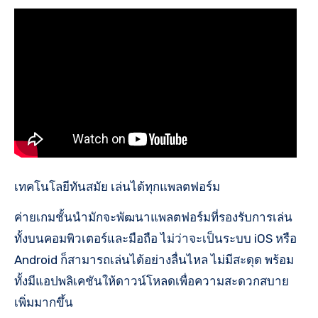
เทคโนโลยีทันสมัย เล่นได้ทุกแพลตฟอร์ม
ค่ายเกมชั้นนำมักจะพัฒนาแพลตฟอร์มที่รองรับการเล่น
ทั้งบนคอมพิวเตอร์และมือถือ ไม่ว่าจะเป็นระบบ iOS หรือ
Android ก็สามารถเล่นได้อย่างลื่นไหล ไม่มีสะดุด พร้อม
ทั้งมีแอปพลิเคชันให้ดาวน์โหลดเพื่อความสะดวกสบาย
เพิ่มมากขึ้น