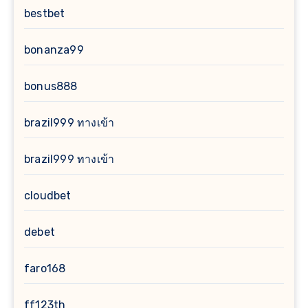
bestbet
bonanza99
bonus888
brazil999 ทางเข้า
brazil999 ทางเข้า
cloudbet
debet
faro168
ff123th