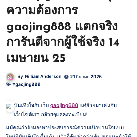
ความต้องการ
gaojing888 แตกจริง
การันตีจากผู้ใช้จริง 14
เมษายน 25
By
William Anderson
21 มีนาคม 2025
#gaojing888
บันเทิงใจกับเว็บ
gaojing888
แค่ย้ายมาเล่นกับ
เว็บไซต์เรา กล้วยๆแค่ลงทะเบียน!
แม้คุณกำลังมองหาประสบการณ์ความเบิกบานใจแบบ
ใหม่ที่บันเทิงใจ ตื่นเต้น แล้วก็คุ้มค่ากว่าเดิม ขอแนะนำให้