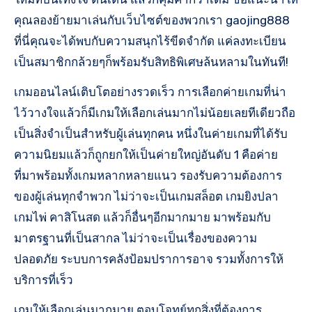
คุณลองย้ายมาเล่นกับเว็บไซต์ของพวกเรา gaojing888
ที่นี่คุณจะได้พบกับความสนุกไร้ขีดจำกัด แค่ลงทะเบียน
เป็นสมาชิกกล้วยๆก็พร้อมรับสิทธิพิเศษล้นหลามในทันที!
เกมออนไลน์เติบโตอย่างรวดเร็ว การเลือกค่ายเกมที่น่า
ไว้วางใจแล้วก็มีเกมให้เลือกเล่นมากไม่น้อยเลยทีเดียวถือ
เป็นสิ่งจำเป็นสำหรับผู้เล่นทุกคน หนึ่งในค่ายเกมที่ได้รับ
ความนิยมแล้วก็ถูกยกให้เป็นค่ายใหญ่อันดับ 1 คือค่าย
ที่มาพร้อมทั้งเกมหลากหลายแนว รองรับความต้องการ
ของผู้เล่นทุกจำพวก ไม่ว่าจะเป็นเกมสล็อต เกมยิงปลา
เกมไพ่ คาสิโนสด แล้วก็อื่นๆอีกมากมาย มาพร้อมกับ
มาตรฐานที่เป็นสากล ไม่ว่าจะเป็นเรื่องของความ
ปลอดภัย ระบบการคลังป้อมปราการอาจ รวมทั้งการให้
บริการที่เร็ว
เกมให้เลือกเล่นมากมาย ตอบโจทย์ทุกสิ่งที่ต้องการ