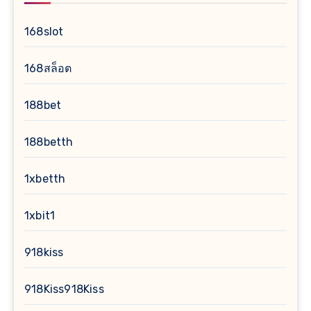
168slot
168สล็อต
188bet
188betth
1xbetth
1xbit1
918kiss
918Kiss918Kiss