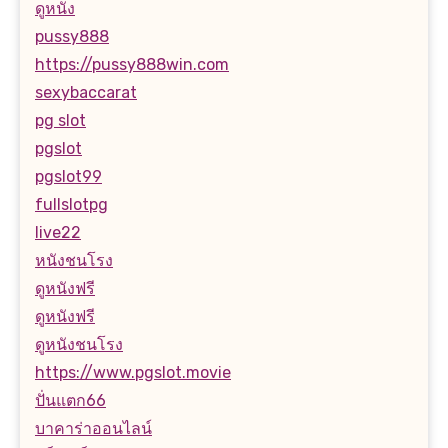
ดูหนัง
pussy888
https://pussy888win.com
sexybaccarat
pg slot
pgslot
pgslot99
fullslotpg
live22
หนังชนโรง
ดูหนังฟรี
ดูหนังฟรี
ดูหนังชนโรง
https://www.pgslot.movie
ปั่นแตก66
บาคาร่าออนไลน์