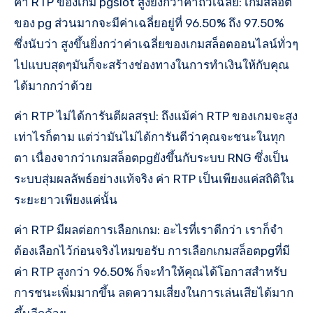
ค่า RTP ของเกม pgslot สูงยิ่งกว่าค่าถัวเฉลี่ย: เกมสล็อต
ของ pg ส่วนมากจะมีค่าเฉลี่ยอยู่ที่ 96.50% ถึง 97.50%
ซึ่งนับว่า สูงขึ้นยิ่งกว่าค่าเฉลี่ยของเกมสล็อตออนไลน์ทั่วๆ
ไปแบบสุดๆมันก็จะสร้างช่องทางในการทำเงินให้กับคุณ
ได้มากกว่าด้วย
ค่า RTP ไม่ได้การันตีผลสรุป: ถึงแม้ค่า RTP ของเกมจะสูง
เท่าไรก็ตาม แต่ว่ามันไม่ได้การันตีว่าคุณจะชนะในทุก
ตา เนื่องจากว่าเกมสล็อตpgยังขึ้นกับระบบ RNG ซึ่งเป็น
ระบบสุ่มผลลัพธ์อย่างแท้จริง ค่า RTP เป็นเพียงแค่สถิติใน
ระยะยาวเพียงแค่นั้น
ค่า RTP มีผลต่อการเลือกเกม: อะไรที่เราดีกว่า เราก็จำ
ต้องเลือกไว้ก่อนจริงไหมขอรับ การเลือกเกมสล็อตpgที่มี
ค่า RTP สูงกว่า 96.50% ก็จะทำให้คุณได้โอกาสสำหรับ
การชนะเพิ่มมากขึ้น ลดความเสี่ยงในการเล่นเสียได้มาก