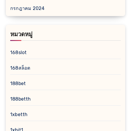
กรกฎาคม 2024
หมวดหมู่
168slot
168สล็อต
188bet
188betth
1xbetth
1xbit1