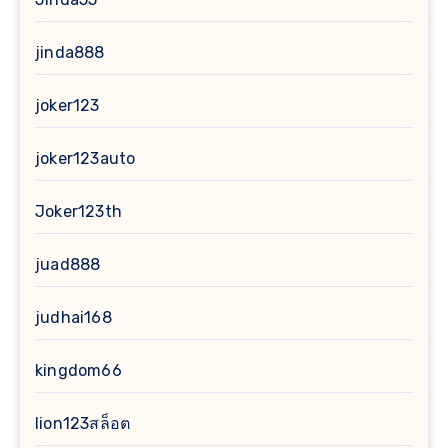
jinda888
joker123
joker123auto
Joker123th
juad888
judhai168
kingdom66
lion123สล็อต