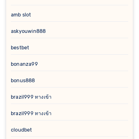
amb slot
askyouwin888
bestbet
bonanza99
bonus888
brazil999 ทางเข้า
brazil999 ทางเข้า
cloudbet