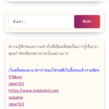
ค้นหา
สำหรับ:
ความรู้สึกของความสำเร็จที่เยี่ยมที่สุดเป็นการรู้เรื่องว่า
คุณกำลังเพียรพยายามเป็นอย่างมาก
เว็บสล็อตและบาคาร่าของโครตดีเว็บนี้เล่นแล้วรวยจัดๆ
918kiss
joker123
https://www.madoohd.com
sagame
joker123