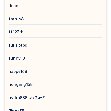
debet
faro168
ff123th
fullslotpg
funny18
happy168
hengjing168
hydra888 เครดิตฟรี
Jinda55