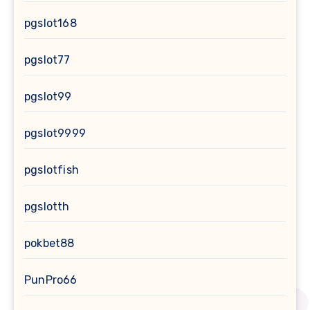
pgslot168
pgslot77
pgslot99
pgslot9999
pgslotfish
pgslotth
pokbet88
PunPro66