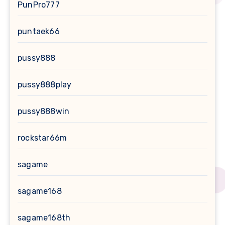
PunPro777
puntaek66
pussy888
pussy888play
pussy888win
rockstar66m
sagame
sagame168
sagame168th