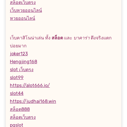
สล็อตเว็บตรง
เว็บหวยออนไลน์
หวยออนไลน์
เว็บคาสิโนน่าเล่น ทั้ง
สล็อต
และ
บาคาร่า
ตึงจริงแตก
บ่อยมาก
joker123
Hengjing168
slot เว็บตรง
slot99
https://alot666.io/
slot44
https://judhai168.win
สล็อต888
สล็อตเว็บตรง
pgslot