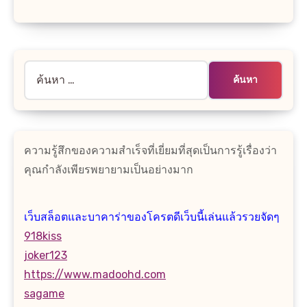
ทำกำไรได้สูง MAY 2025
ค้นหา
สำหรับ:
ความรู้สึกของความสำเร็จที่เยี่ยมที่สุดเป็นการรู้เรื่องว่า
คุณกำลังเพียรพยายามเป็นอย่างมาก
เว็บสล็อตและบาคาร่าของโครตดีเว็บนี้เล่นแล้วรวยจัดๆ
918kiss
joker123
https://www.madoohd.com
sagame