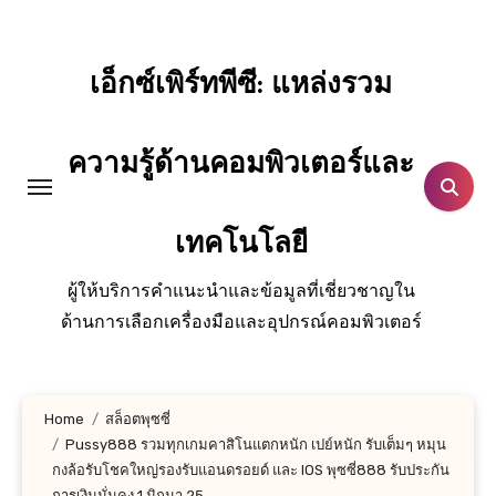
Skip
to
content
เอ็กซ์เพิร์ทพีซี: แหล่งรวม
ความรู้ด้านคอมพิวเตอร์และ
เทคโนโลยี
ผู้ให้บริการคำแนะนำและข้อมูลที่เชี่ยวชาญใน
ด้านการเลือกเครื่องมือและอุปกรณ์คอมพิวเตอร์
Home
สล็อตพุซซี่
Pussy888 รวมทุกเกมคาสิโนแตกหนัก เปย์หนัก รับเต็มๆ หมุน
กงล้อรับโชคใหญ่รองรับแอนดรอยด์ และ IOS พุซซี่888 รับประกัน
การเงินมั่นคง 1 มิถุนา 25