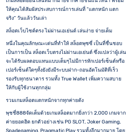
เกมสล็อตออนไลน์ที่มากมายจากค่ายชั้นแนวหน้า พร้อม
ให้คุณได้สัมผัสประสบการณ์การเล่นที่ “แตกหนัก แตก
จริง” วันแล้ววันเล่า
สล็อตเว็บไซต์ตรง ไม่ผ่านเอเย่นต์ เล่นง่าย จ่ายเต็ม
หนึ่งในคุณลักษณะเด่นที่ทำให้ สล็อตพุซซี่ เป็นที่ชื่นชอบ
เป็นการเป็น สล็อตเว็บตรงไม่ผ่านเอเย่นต์ ซึ่งแปลว่าผู้เล่น
จะได้รับผลตอบแทนแบบเต็มๆไม่มีการหักเปอร์เซ็นต์หรือ
เปอร์เซ็นต์ใดๆทั้งยังยังมีระบบฝาก-ถอนอัตโนมัติที่เร็ว
รองรับทุกธนาคาร รวมทั้ง True Wallet เพิ่มความสบาย
ให้กับผู้ใช้งานทุกกลุ่ม
รวมเกมสล็อตแตกหนักจากทุกค่ายดัง
พุชชี่888จัดเต็มด้วยเกมสล็อตมากยิ่งกว่า 2,000 เกมจาก
ค่ายยอดฮิต ยกตัวอย่างเช่น PG SLOT, Joker Gaming,
Spadegaming, Pragmatic Play รวมทั้งอีกมากมาย โดย