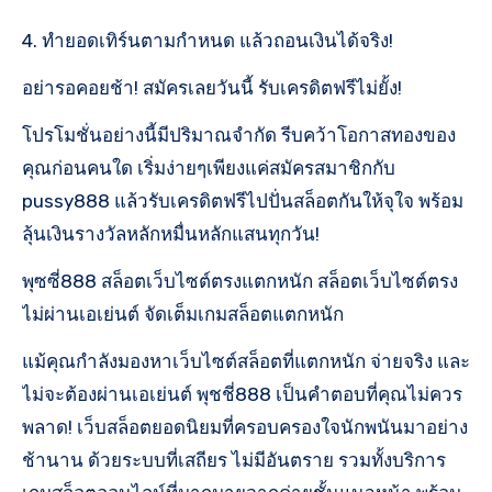
4. ทำยอดเทิร์นตามกำหนด แล้วถอนเงินได้จริง!
อย่ารอคอยช้า! สมัครเลยวันนี้ รับเครดิตฟรีไม่ยั้ง!
โปรโมชั่นอย่างนี้มีปริมาณจำกัด รีบคว้าโอกาสทองของ
คุณก่อนคนใด เริ่มง่ายๆเพียงแค่สมัครสมาชิกกับ
pussy888 แล้วรับเครดิตฟรีไปปั่นสล็อตกันให้จุใจ พร้อม
ลุ้นเงินรางวัลหลักหมื่นหลักแสนทุกวัน!
พุซซี่888 สล็อตเว็บไซต์ตรงแตกหนัก สล็อตเว็บไซต์ตรง
ไม่ผ่านเอเย่นต์ จัดเต็มเกมสล็อตแตกหนัก
แม้คุณกำลังมองหาเว็บไซต์สล็อตที่แตกหนัก จ่ายจริง และ
ไม่จะต้องผ่านเอเย่นต์ พุชชี่888 เป็นคำตอบที่คุณไม่ควร
พลาด! เว็บสล็อตยอดนิยมที่ครอบครองใจนักพนันมาอย่าง
ช้านาน ด้วยระบบที่เสถียร ไม่มีอันตราย รวมทั้งบริการ