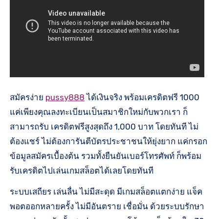
สมัครง่าย
pussy888
ได้เงินจริง พร้อมเครดิตฟรี 1000
แค่เพียงคุณลงทะเบียนเป็นสมาชิกใหม่กับพวกเรา ก็
สามารถรับ เครดิตฟรีสูงสุดถึง 1,000 บาท โดยทันที ไม่
ต้องแชร์ ไม่ต้องการันตีบัตรประชาชนให้ยุ่งยาก แค่กรอก
ข้อมูลสมัครเบื้องต้น รวมทั้งยืนยันเบอร์โทรศัพท์ ก็พร้อม
รับเครดิตไปเล่นเกมสล็อตได้เลยโดยทันที
ระบบเสถียร เล่นลื่น ไม่มีสะดุด มีเกมสล็อตแตกง่าย แจ็ค
พอตออกหลายครั้ง ไม่มีอันตราย เชื่อมั่น ด้วยระบบรักษา