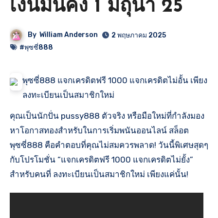
เงินมั่นคง 1 มิถุนา 25
By
William Anderson
2 พฤษภาคม 2025
#พุซซี่888
พุซซี่888 แจกเครดิตฟรี 1000 แจกเครดิตไม่อั้น เพียง
ลงทะเบียนเป็นสมาชิกใหม่
คุณเป็นนักปั่น pussy888 ตัวจริง หรือมือใหม่ที่กำลังมอง
หาโอกาสทองสำหรับในการเริ่มพนันออนไลน์ สล็อต
พุซซี่888 คือคำตอบที่คุณไม่สมควรพลาด! วันนี้พิเศษสุดๆ
กับโปรโมชั่น “แจกเครดิตฟรี 1000 แจกเครดิตไม่ยั้ง”
สำหรับคนที่ ลงทะเบียนเป็นสมาชิกใหม่ เพียงแค่นั้น!