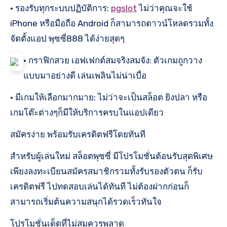
• รองรับทุกระบบปฏิบัติการ:
pgslot
ไม่ว่าคุณจะใช้
iPhone หรือมือถือ Android ก็สามารถดาวน์โหลดรวมทั้ง
จัดตั้งแอป พุซซี่888 ได้ง่ายสุดๆ
• กราฟิกสวย เอฟเฟกต์สมจริงสมจัง: ตัวเกมถูกวาง
แบบมาอย่างดี เล่นเพลินไม่น่าเบื่อ
• มีเกมให้เลือกมากมาย: ไม่ว่าจะเป็นสล็อต ยิงปลา หรือ
เกมโต๊ะต่างๆก็มีให้บริการครบในแอปเดียว
สมัครง่าย พร้อมรับเครดิตฟรีโดยทันที
สำหรับผู้เล่นใหม่ สล็อตพุซซี่ มีโปรโมชั่นต้อนรับสุดพิเศษ
เพียงลงทะเบียนสมัครสมาชิกรวมทั้งรับรองตัวตน ก็รับ
เครดิตฟรี ไปทดสอบเล่นได้ทันที ไม่ต้องฝากก่อนก็
สามารถเริ่มต้นความสนุกได้รวดเร็วทันใจ
โปรโมชั่นเด็ดที่ไม่สมควรพลาด