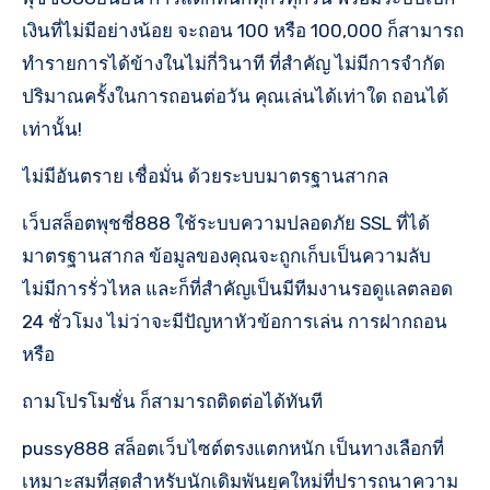
เงินที่ไม่มีอย่างน้อย จะถอน 100 หรือ 100,000 ก็สามารถ
ทำรายการได้ข้างในไม่กี่วินาที ที่สำคัญ ไม่มีการจำกัด
ปริมาณครั้งในการถอนต่อวัน คุณเล่นได้เท่าใด ถอนได้
เท่านั้น!
ไม่มีอันตราย เชื่อมั่น ด้วยระบบมาตรฐานสากล
เว็บสล็อตพุชชี่888 ใช้ระบบความปลอดภัย SSL ที่ได้
มาตรฐานสากล ข้อมูลของคุณจะถูกเก็บเป็นความลับ
ไม่มีการรั่วไหล และก็ที่สำคัญเป็นมีทีมงานรอดูแลตลอด
24 ชั่วโมง ไม่ว่าจะมีปัญหาหัวข้อการเล่น การฝากถอน
หรือ
ถามโปรโมชั่น ก็สามารถติดต่อได้ทันที
pussy888 สล็อตเว็บไซต์ตรงแตกหนัก เป็นทางเลือกที่
เหมาะสมที่สุดสำหรับนักเดิมพันยุคใหม่ที่ปรารถนาความ