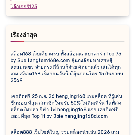
โจ๊กเกอร์123
เรื่องล่าสุด
สล็อต168 เว็บเดียวครบ ทั้งสล็อตและบาคาร่า Top 75
by Sue tangtem168e.com ลุ้นกงล้อมหาเศรษฐี
สะสมเพชร จ่ายตรง กี่ล้านก็จ่าย คัดมาแล้ว เล่นได้ทุก
เกม สล็อต168 เริ่มก่อนวันนี้ มีลุ้นก่อนใคร 15 กันยายน
2569
เครดิตฟรี 25 ก.ย. 26 hengjing168 เกมสล็อต ที่ผู้เล่น
ชื่นชอบ ที่สุด สมาชิกใหม่รับ 50% ไม่ติดเทิร์น ไลฟ์สด
สล็อต ยิงปลา กีฬา ไพ่ hengjing168 แจก เครดิตฟรี
เยอะที่สุด Top 11 by Joie hengjing168d.com
สล็อต888 เว็บไซต์ใหญ่ รวมสล็อตน่าเล่น 2026 เกม