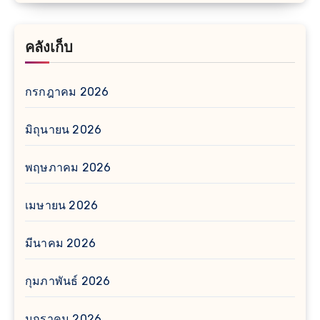
คลังเก็บ
กรกฎาคม 2026
มิถุนายน 2026
พฤษภาคม 2026
เมษายน 2026
มีนาคม 2026
กุมภาพันธ์ 2026
มกราคม 2026