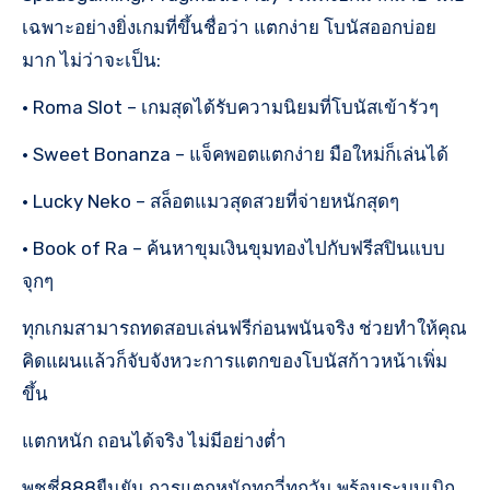
เฉพาะอย่างยิ่งเกมที่ขึ้นชื่อว่า แตกง่าย โบนัสออกบ่อย
มาก ไม่ว่าจะเป็น:
• Roma Slot – เกมสุดได้รับความนิยมที่โบนัสเข้ารัวๆ
• Sweet Bonanza – แจ็คพอตแตกง่าย มือใหม่ก็เล่นได้
• Lucky Neko – สล็อตแมวสุดสวยที่จ่ายหนักสุดๆ
• Book of Ra – ค้นหาขุมเงินขุมทองไปกับฟรีสปินแบบ
จุกๆ
ทุกเกมสามารถทดสอบเล่นฟรีก่อนพนันจริง ช่วยทำให้คุณ
คิดแผนแล้วก็จับจังหวะการแตกของโบนัสก้าวหน้าเพิ่ม
ขึ้น
แตกหนัก ถอนได้จริง ไม่มีอย่างต่ำ
พุชชี่888ยืนยัน การแตกหนักทุกวี่ทุกวัน พร้อมระบบเบิก