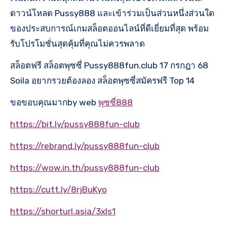
ดาวน์โหลด Pussy888 และเข้าร่วมเป็นส่วนหนึ่งส่วนใด
ของประสบการณ์เกมสล็อตออนไลน์ที่ดีเยี่ยมที่สุด พร้อม
รับโปรโมชั่นสุดคุ้มที่คุณไม่ควรพลาด
สล็อตฟรี สล็อตพุซซี่ Pussy888fun.club 17 กรกฎา 68
Soila อยากรวยต้องลอง สล็อตพุซซี่สมัครฟรี Top 14
ขอขอบคุณมากby web
พุซซี่888
https://bit.ly/pussy888fun-club
https://rebrand.ly/pussy888fun-club
https://wow.in.th/pussy888fun-club
https://cutt.ly/8rjBuKyo
https://shorturl.asia/3xIs1