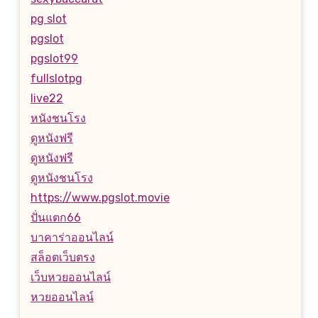
pg slot
pgslot
pgslot99
fullslotpg
live22
หนังชนโรง
ดูหนังฟรี
ดูหนังฟรี
ดูหนังชนโรง
https://www.pgslot.movie
ปั่นแตก66
บาคาร่าออนไลน์
สล็อตเว็บตรง
เว็บหวยออนไลน์
หวยออนไลน์