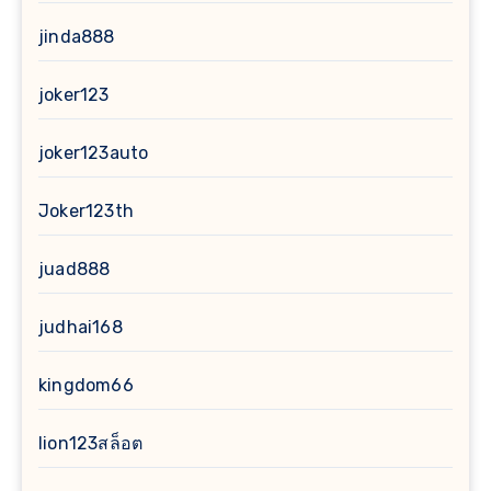
jinda888
joker123
joker123auto
Joker123th
juad888
judhai168
kingdom66
lion123สล็อต