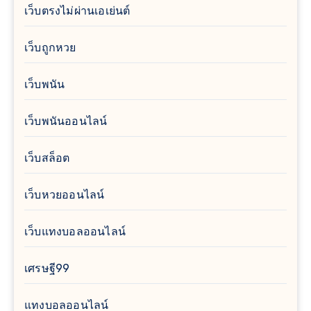
เว็บตรงไม่ผ่านเอเย่นต์
เว็บถูกหวย
เว็บพนัน
เว็บพนันออนไลน์
เว็บสล็อต
เว็บหวยออนไลน์
เว็บแทงบอลออนไลน์
เศรษฐี99
แทงบอลออนไลน์