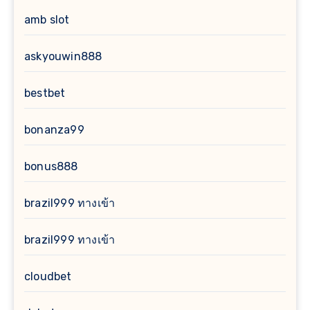
amb slot
askyouwin888
bestbet
bonanza99
bonus888
brazil999 ทางเข้า
brazil999 ทางเข้า
cloudbet