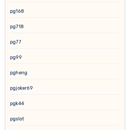
pg168
pg718
pg77
pg99
pgheng
pgjoker69
pgk44
pgslot