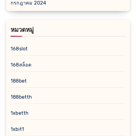
กรกฎาคม 2024
หมวดหมู่
168slot
168สล็อต
188bet
188betth
1xbetth
1xbit1