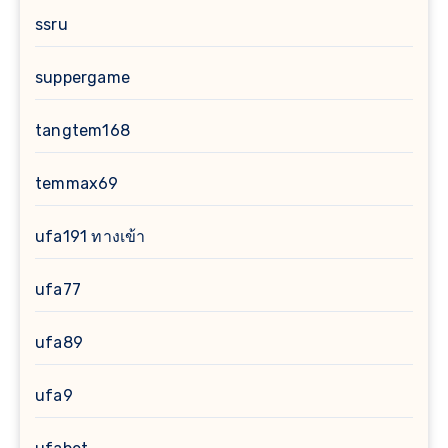
ssru
suppergame
tangtem168
temmax69
ufa191 ทางเข้า
ufa77
ufa89
ufa9