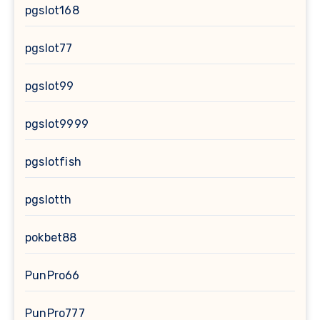
pgslot168
pgslot77
pgslot99
pgslot9999
pgslotfish
pgslotth
pokbet88
PunPro66
PunPro777