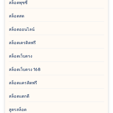
สล็อตพุซซี่
สล็อตสด
สล็อตออนไลน์
สล็อตเครดิตฟรี
สล็อตเว็บตรง
สล็อตเว็บตรง 168
สล็อตเเครดิตฟรี
สล็อตแตกดี
สูตรสล็อต