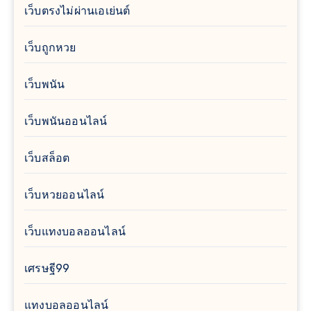
เว็บตรงไม่ผ่านเอเย่นต์
เว็บถูกหวย
เว็บพนัน
เว็บพนันออนไลน์
เว็บสล็อต
เว็บหวยออนไลน์
เว็บแทงบอลออนไลน์
เศรษฐี99
แทงบอลออนไลน์