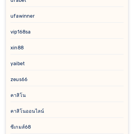
ufabet
ufawinner
vip168sa
xin88
yaibet
zeus66
คาสิโน
คาสิโนออนไลน์
ซีเกมส์68