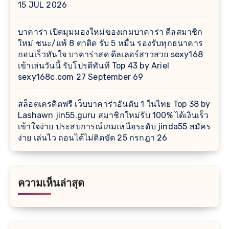
15 JUL 2026
บาคาร่า เปิดมุมมองใหม่ของเกมบาคาร่า ดีลสมาชิก
ใหม่ ชนะ/แพ้ 8 ตาติด รับ 5 หมื่น รองรับทุกธนาคาร
ถอนเร็วทันใจ บาคาร่าสด ดีลเลอร์สาวสวย sexy168
เข้าเล่นวันนี้ รับโปรดีทันที Top 43 by Ariel
sexy168c.com 27 September 69
สล็อตเครดิตฟรี เว็บบาคาร่าอันดับ 1 ในไทย Top 38 by
Lashawn jin55.guru สมาชิกใหม่รับ 100% ได้เงินเร็ว
เข้าใจง่าย ประสบการณ์เกมเหนือระดับ jinda55 สมัคร
ง่าย เล่นไว ถอนได้ไม่ติดขัด 25 กรกฎา 26
ความเห็นล่าสุด