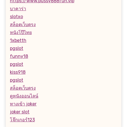
https://www.pussy888fun.vip
บาคาร่า
slotxo
สล็อตเว็บตรง
หนังโป๊ไทย
1xbetth
pgslot
funny18
pgslot
kiss918
pgslot
สล็อตเว็บตรง
ดูหนังออนไลน์
ทางเข้า joker
joker slot
โจ๊กเกอร์123