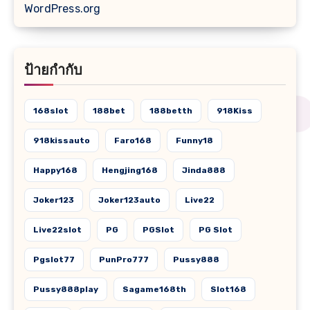
WordPress.org
ป้ายกำกับ
168slot
188bet
188betth
918Kiss
918kissauto
Faro168
Funny18
Happy168
Hengjing168
Jinda888
Joker123
Joker123auto
Live22
Live22slot
PG
PGSlot
PG Slot
Pgslot77
PunPro777
Pussy888
Pussy888play
Sagame168th
Slot168