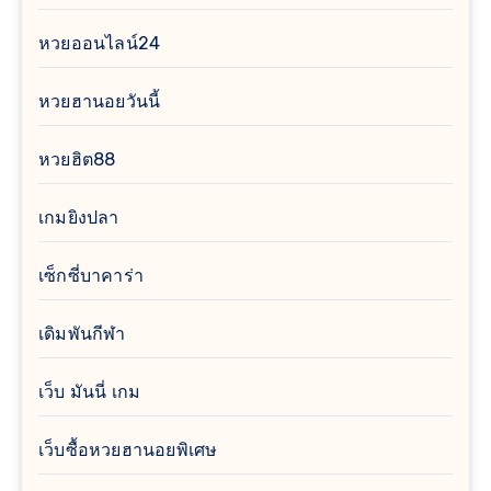
หวยออนไลน์24
หวยฮานอยวันนี้
หวยฮิต88
เกมยิงปลา
เซ็กซี่บาคาร่า
เดิมพันกีฬา
เว็บ มันนี่ เกม
เว็บซื้อหวยฮานอยพิเศษ