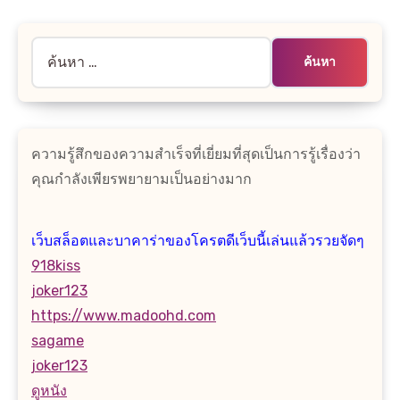
ค้นหา
สำหรับ:
ความรู้สึกของความสำเร็จที่เยี่ยมที่สุดเป็นการรู้เรื่องว่า
คุณกำลังเพียรพยายามเป็นอย่างมาก
เว็บสล็อตและบาคาร่าของโครตดีเว็บนี้เล่นแล้วรวยจัดๆ
918kiss
joker123
https://www.madoohd.com
sagame
joker123
ดูหนัง