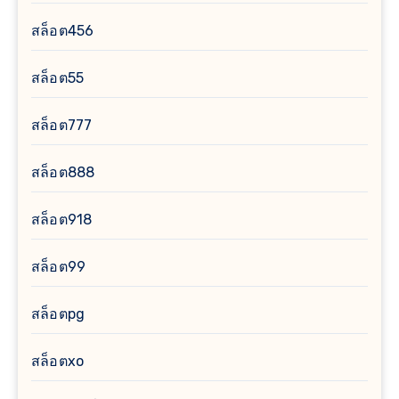
สล็อต456
สล็อต55
สล็อต777
สล็อต888
สล็อต918
สล็อต99
สล็อตpg
สล็อตxo