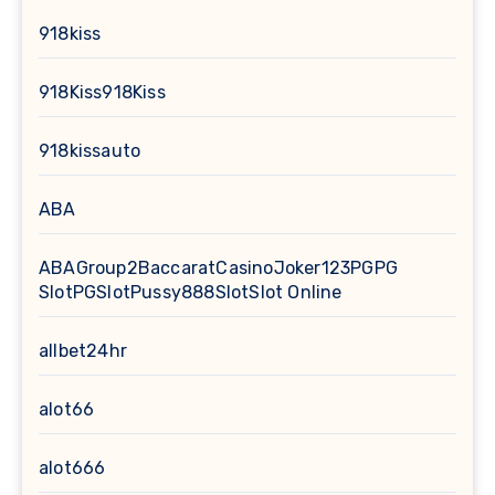
918kiss
918Kiss918Kiss
918kissauto
ABA
ABAGroup2BaccaratCasinoJoker123PGPG
SlotPGSlotPussy888SlotSlot Online
allbet24hr
alot66
alot666