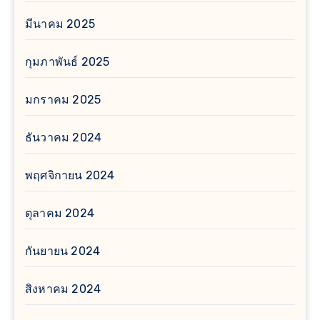
มีนาคม 2025
กุมภาพันธ์ 2025
มกราคม 2025
ธันวาคม 2024
พฤศจิกายน 2024
ตุลาคม 2024
กันยายน 2024
สิงหาคม 2024