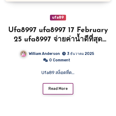
ufa89
Ufa8997 ufa8997 17 February
25 ufa8997 จ่ายค่าน้ำดีที่สุด
อัตราชนะสูง ฝากแรกของวันรับ
William Anderson
3 ธันวาคม 2025
200 แจกโบนัส 24 ชั่วโมง ท้าให้
0
Comment
เล่น ครบทุกเกม แจก 200 ufa89
Ufa89 สล็อตที่ต…
การันตีกำไรหลักหมื่น Top 83 by
Josephine
Read More