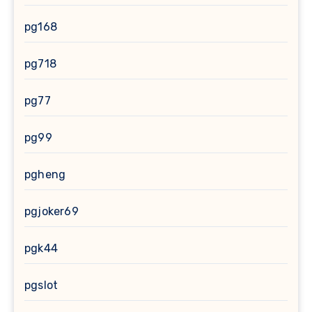
pg168
pg718
pg77
pg99
pgheng
pgjoker69
pgk44
pgslot