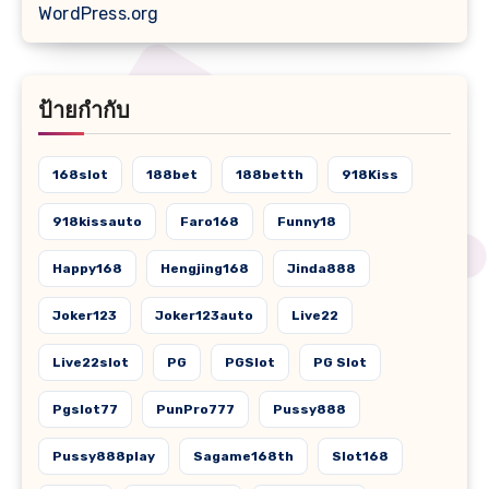
WordPress.org
ป้ายกำกับ
168slot
188bet
188betth
918Kiss
918kissauto
Faro168
Funny18
Happy168
Hengjing168
Jinda888
Joker123
Joker123auto
Live22
Live22slot
PG
PGSlot
PG Slot
Pgslot77
PunPro777
Pussy888
Pussy888play
Sagame168th
Slot168