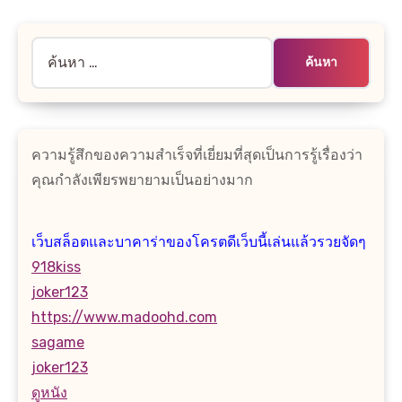
ค้นหา
สำหรับ:
ความรู้สึกของความสำเร็จที่เยี่ยมที่สุดเป็นการรู้เรื่องว่า
คุณกำลังเพียรพยายามเป็นอย่างมาก
เว็บสล็อตและบาคาร่าของโครตดีเว็บนี้เล่นแล้วรวยจัดๆ
918kiss
joker123
https://www.madoohd.com
sagame
joker123
ดูหนัง