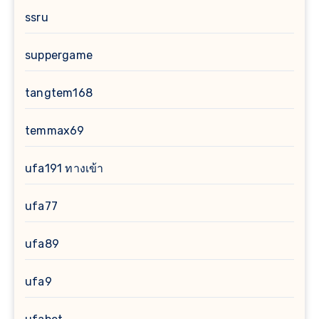
ssru
suppergame
tangtem168
temmax69
ufa191 ทางเข้า
ufa77
ufa89
ufa9