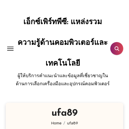
Skip
to
content
เอ็กซ์เพิร์ทพีซี: แหล่งรวม
ความรู้ด้านคอมพิวเตอร์และ
เทคโนโลยี
ผู้ให้บริการคำแนะนำและข้อมูลที่เชี่ยวชาญใน
ด้านการเลือกเครื่องมือและอุปกรณ์คอมพิวเตอร์
ufa89
Home
ufa89