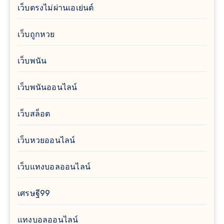
เว็บตรงไม่ผ่านเอเย่นต์
เว็บถูกหวย
เว็บพนัน
เว็บพนันออนไลน์
เว็บสล็อต
เว็บหวยออนไลน์
เว็บแทงบอลออนไลน์
เศรษฐี99
แทงบอลออนไลน์