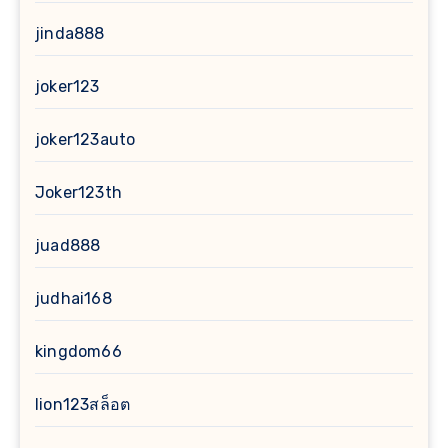
jinda888
joker123
joker123auto
Joker123th
juad888
judhai168
kingdom66
lion123สล็อต