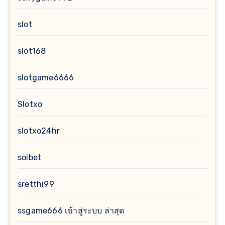
slot
slot168
slotgame6666
Slotxo
slotxo24hr
soibet
sretthi99
ssgame666 เข้าสู่ระบบ ล่าสุด