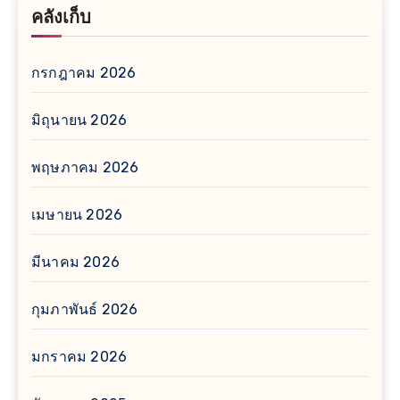
คลังเก็บ
กรกฎาคม 2026
มิถุนายน 2026
พฤษภาคม 2026
เมษายน 2026
มีนาคม 2026
กุมภาพันธ์ 2026
มกราคม 2026