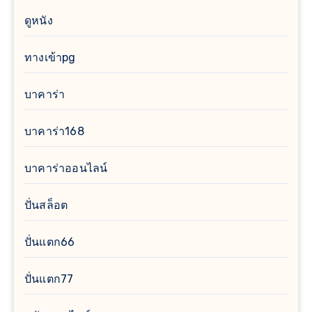
ดูหนัง
ทางเข้าpg
บาคาร่า
บาคาร่า168
บาคาร่าออนไลน์
ปั่นสล็อต
ปั่นแตก66
ปั่นแตก77